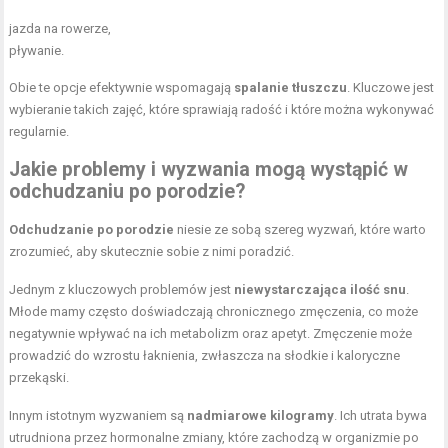
jazda na rowerze,
pływanie.
Obie te opcje efektywnie wspomagają
spalanie tłuszczu
. Kluczowe jest
wybieranie takich zajęć, które sprawiają radość i które można wykonywać
regularnie.
Jakie problemy i wyzwania mogą wystąpić w
odchudzaniu po porodzie?
Odchudzanie po porodzie
niesie ze sobą szereg wyzwań, które warto
zrozumieć, aby skutecznie sobie z nimi poradzić.
Jednym z kluczowych problemów jest
niewystarczająca ilość snu
.
Młode mamy często doświadczają chronicznego zmęczenia, co może
negatywnie wpływać na ich metabolizm oraz apetyt. Zmęczenie może
prowadzić do wzrostu łaknienia, zwłaszcza na słodkie i kaloryczne
przekąski.
Innym istotnym wyzwaniem są
nadmiarowe kilogramy
. Ich utrata bywa
utrudniona przez hormonalne zmiany, które zachodzą w organizmie po