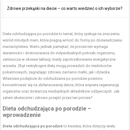
Zdrowe przekąski na diecie – co warto wiedzieć o ich wyborze?
Dieta odchudzająca po porodzie
to temat, który zyskuje na znaczeniu
wśród młodych mam, które pragną wrócić do formy po doświadczeniu
macierzyństwa. Warto jednak pamiętać, że proces ten wymaga
staranności i dostosowania do indywidualnych potrzeb organizmu,
zwłaszcza w okresie laktacji, kiedy zapotrzebowanie energetyczne
wzrasta. Zbyt restrykcyjne diety mogą prowadzić do niedoborów
pokarmowych, zagrażając zdrowiu zarówno matki, jak i dziecka.
Właściwe podejście do odchudzania po porodzie powinno
koncentrować się na zbilansowanej diecie, która wspiera regenerację
organizmu oraz dostarcza niezbędnych składników odżywczych. Jak
zatem skutecznie i zdrowo przejść przez ten proces?
Dieta odchudzająca
po porodzie –
wprowadzenie
Dieta odchudzająca po porodzie
to kwestia, która dotyczy wielu