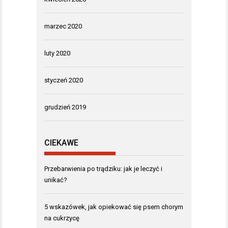
marzec 2020
luty 2020
styczeń 2020
grudzień 2019
CIEKAWE
Przebarwienia po trądziku: jak je leczyć i
unikać?
5 wskazówek, jak opiekować się psem chorym
na cukrzycę