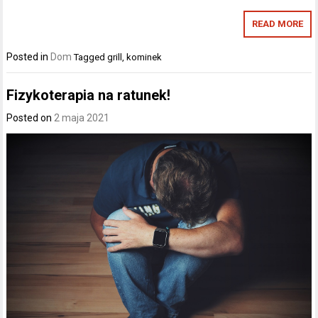
READ MORE
Posted in
Dom
Tagged
grill
,
kominek
Fizykoterapia na ratunek!
Posted on
2 maja 2021