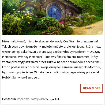
Nie umiał pływać, mimo to skoczył do wody. Coś Wam to przypomina?
Takich scen pewnie możemy znaleźć mnóstwo, ale jest jedna, która może
wycisnąć łzy. Zakończenie pierwszej części Władcy Pierścieni – Drużyny
Pierścienia. Władcy Pierścieni – kultowy film Po śmierci Boromira, który
został przeszyty strzałami przez Orków, nadchodzi końcowa scena filmu.
Frodo postanawia porzucić swoją drużynę i samemu ruszyć do Mordoru,
by zniszczyć pierścień. W ostatniej chwili goni go jego wierny przyjaciel,
Hobbit Samwise Gamgee….
READ MORE
Posted in
Imprezy i rozrywka
Tagged
film