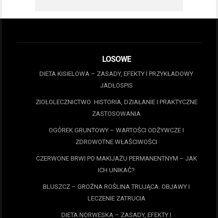
LOSOWE
DIETA KISIELOWA – ZASADY, EFEKTY I PRZYKŁADOWY
JADŁOSPIS
ZIOŁOLECZNICTWO: HISTORIA, DZIAŁANIE I PRAKTYCZNE
ZASTOSOWANIA
OGÓREK GRUNTOWY – WARTOŚCI ODŻYWCZE I
ZDROWOTNE WŁAŚCIWOŚCI
CZERWONE BRWI PO MAKIJAŻU PERMANENTNYM – JAK
ICH UNIKAĆ?
BLUSZCZ – GROŹNA ROŚLINA TRUJĄCA. OBJAWY I
LECZENIE ZATRUCIA
DIETA NORWESKA – ZASADY, EFEKTY I