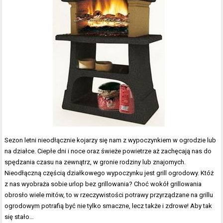
Sezon letni nieodłącznie kojarzy się nam z wypoczynkiem w ogrodzie lub
na działce. Ciepłe dni i noce oraz świeże powietrze aż zachęcają nas do
spędzania czasu na zewnątrz, w gronie rodziny lub znajomych.
Nieodłączną częścią działkowego wypoczynku jest grill ogrodowy. Któż
z nas wyobraża sobie urlop bez grillowania? Choć wokół grillowania
obrosło wiele mitów, to w rzeczywistości potrawy przyrządzane na grillu
ogrodowym potrafią być nie tylko smaczne, lecz także i zdrowe! Aby tak
się stało…