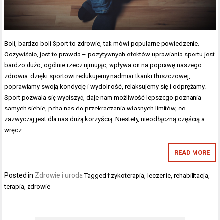
Boli, bardzo boli Sport to zdrowie, tak mówi popularne powiedzenie.
Oczywiście, jest to prawda – pozytywnych efektów uprawiania sportu jest
bardzo dużo, ogólnie rzecz ujmując, wpływa on na poprawę naszego
zdrowia, dzięki sportowi redukujemy nadmiar tkanki tłuszczowej,
poprawiamy swoją kondycję i wydolność, relaksujemy się i odprężamy.
Sport pozwala się wyciszyć, daje nam możliwość lepszego poznania
samych siebie, pcha nas do przekraczania własnych limitów, co
zazwyczaj jest dla nas dużą korzyścią. Niestety, nieodłączną częścią a
wręcz…
READ MORE
Posted in
Zdrowie i uroda
Tagged
fizykoterapia
,
leczenie
,
rehabilitacja
,
terapia
,
zdrowie