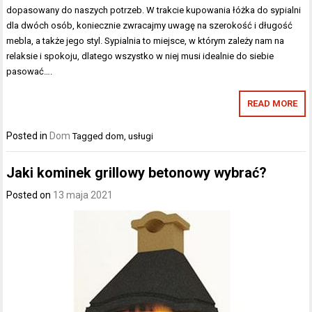
dopasowany do naszych potrzeb. W trakcie kupowania łóżka do sypialni
dla dwóch osób, koniecznie zwracajmy uwagę na szerokość i długość
mebla, a także jego styl. Sypialnia to miejsce, w którym zależy nam na
relaksie i spokoju, dlatego wszystko w niej musi idealnie do siebie
pasować….
READ MORE
Posted in
Dom
Tagged
dom
,
usługi
Jaki kominek grillowy betonowy wybrać?
Posted on
13 maja 2021