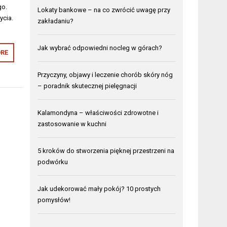
go.
Lokaty bankowe – na co zwrócić uwagę przy
ycia.
zakładaniu?
Jak wybrać odpowiedni nocleg w górach?
RE
Przyczyny, objawy i leczenie chorób skóry nóg
– poradnik skutecznej pielęgnacji
Kalamondyna – właściwości zdrowotne i
zastosowanie w kuchni
5 kroków do stworzenia pięknej przestrzeni na
podwórku
Jak udekorować mały pokój? 10 prostych
pomysłów!