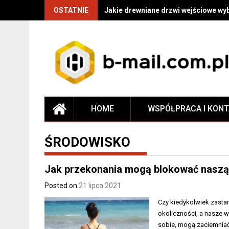
OSTATNIE
Jakie drewniane drzwi wejściowe wy
HOME
WSPÓŁPRACA I KON
ŚRODOWISKO
Jak przekonania mogą blokować naszą 
Posted on
21 lipca 2021
Czy kiedykolwiek zastan
okoliczności, a nasze w
sobie, mogą zaciemniać