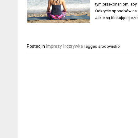
tym przekonaniom, aby z
Odkrycie sposobów na p
Jakie są blokujące prz
Posted in
Imprezy i rozrywka
Tagged
środowisko