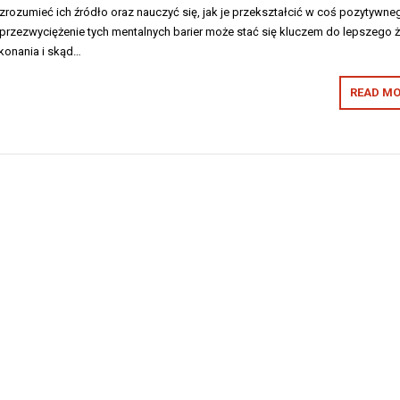
rozumieć ich źródło oraz nauczyć się, jak je przekształcić w coś pozytywne
rzezwyciężenie tych mentalnych barier może stać się kluczem do lepszego ż
ekonania i skąd…
READ MO