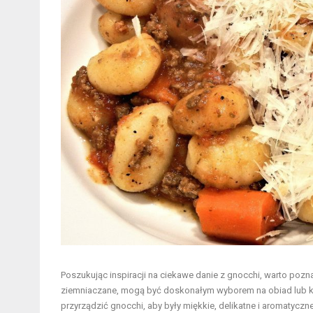
Poszukując inspiracji na ciekawe danie z gnocchi, warto pozn
ziemniaczane, mogą być doskonałym wyborem na obiad lub kol
przyrządzić gnocchi, aby były miękkie, delikatne i aromatycz