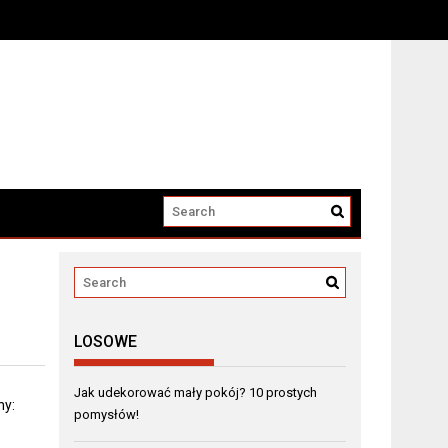
LOSOWE
Jak udekorować mały pokój? 10 prostych
ny:
pomysłów!