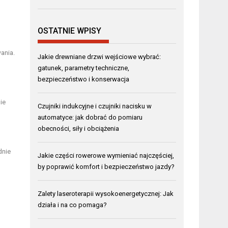
OSTATNIE WPISY
ania.
Jakie drewniane drzwi wejściowe wybrać:
gatunek, parametry techniczne,
bezpieczeństwo i konserwacja
ie
Czujniki indukcyjne i czujniki nacisku w
automatyce: jak dobrać do pomiaru
obecności, siły i obciążenia
dnie
Jakie części rowerowe wymieniać najczęściej,
by poprawić komfort i bezpieczeństwo jazdy?
Zalety laseroterapii wysokoenergetycznej: Jak
działa i na co pomaga?