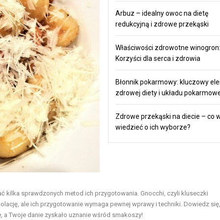
Arbuz – idealny owoc na dietę
redukcyjną i zdrowe przekąski
Właściwości zdrowotne winogron
Korzyści dla serca i zdrowia
Błonnik pokarmowy: kluczowy el
zdrowej diety i układu pokarmow
Zdrowe przekąski na diecie – co 
wiedzieć o ich wyborze?
ać kilka sprawdzonych metod ich przygotowania. Gnocchi, czyli kluseczki
ację, ale ich przygotowanie wymaga pewnej wprawy i techniki. Dowiedz się,
ne, a Twoje danie zyskało uznanie wśród smakoszy!