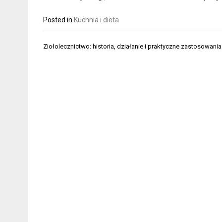
Posted in
Kuchnia i dieta
Nawigacja
Ziołolecznictwo: historia, działanie i praktyczne zastosowania
wpisu