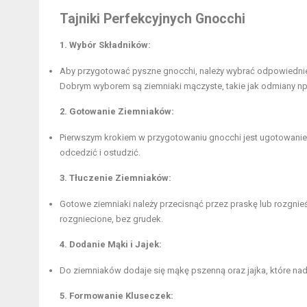
Tajniki Perfekcyjnych Gnocchi
1. Wybór Składników:
Aby przygotować pyszne gnocchi, należy wybrać odpowiednie
Dobrym wyborem są ziemniaki mączyste, takie jak odmiany np. 
2. Gotowanie Ziemniaków:
Pierwszym krokiem w przygotowaniu gnocchi jest ugotowanie 
odcedzić i ostudzić.
3. Tłuczenie Ziemniaków:
Gotowe ziemniaki należy przecisnąć przez praskę lub rozgnie
rozgniecione, bez grudek.
4. Dodanie Mąki i Jajek:
Do ziemniaków dodaje się mąkę pszenną oraz jajka, które na
5. Formowanie Kluseczek: