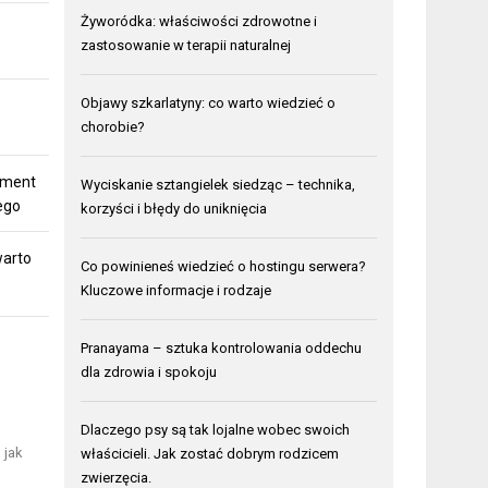
Żyworódka: właściwości zdrowotne i
zastosowanie w terapii naturalnej
Objawy szkarlatyny: co warto wiedzieć o
:
chorobie?
ement
Wyciskanie sztangielek siedząc – technika,
ego
korzyści i błędy do uniknięcia
warto
Co powinieneś wiedzieć o hostingu serwera?
Kluczowe informacje i rodzaje
Pranayama – sztuka kontrolowania oddechu
dla zdrowia i spokoju
Dlaczego psy są tak lojalne wobec swoich
 jak
właścicieli. Jak zostać dobrym rodzicem
zwierzęcia.