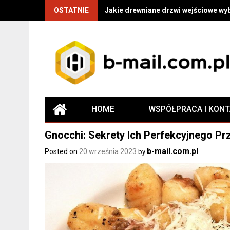
OSTATNIE
Jakie drewniane drzwi wejściowe wy
HOME
WSPÓŁPRACA I KON
Gnocchi: Sekrety Ich Perfekcyjnego P
b-mail.com.pl
Posted on
20 września 2023
by