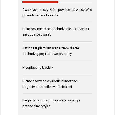
5 ważnych rzeczy, które powinieneś wiedzieć o
posiadaniu psa lub kota
Dieta bez mięsa na odchudzanie – korzyści i
zasady stosowania
Ostropest plamisty: wsparcie w diecie
odchudzającej i zdrowe przepisy
Niespłacone kredyty
Niemelasowane wysłodki buraczane –
bogactwo błonnika w diecie koni
Bieganie na czczo – korzyści, zasady i
potencjalne ryzyka