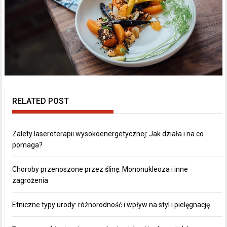
RELATED POST
Zalety laseroterapii wysokoenergetycznej: Jak działa i na co
pomaga?
Choroby przenoszone przez ślinę: Mononukleoza i inne
zagrożenia
Etniczne typy urody: różnorodność i wpływ na styl i pielęgnację