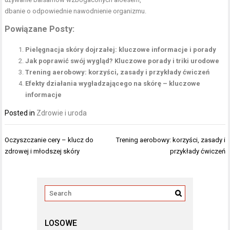
dbanie o odpowiednie nawodnienie organizmu.
Powiązane Posty:
Pielęgnacja skóry dojrzałej: kluczowe informacje i porady
Jak poprawić swój wygląd? Kluczowe porady i triki urodowe
Trening aerobowy: korzyści, zasady i przykłady ćwiczeń
Efekty działania wygładzającego na skórę – kluczowe
informacje
Posted in
Zdrowie i uroda
Nawigacja
Oczyszczanie cery – klucz do
Trening aerobowy: korzyści, zasady i
wpisu
zdrowej i młodszej skóry
przykłady ćwiczeń
LOSOWE