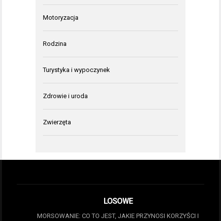
Motoryzacja
Rodzina
Turystyka i wypoczynek
Zdrowie i uroda
Zwierzęta
LOSOWE
MORSOWANIE: CO TO JEST, JAKIE PRZYNOSI KORZYŚCI I