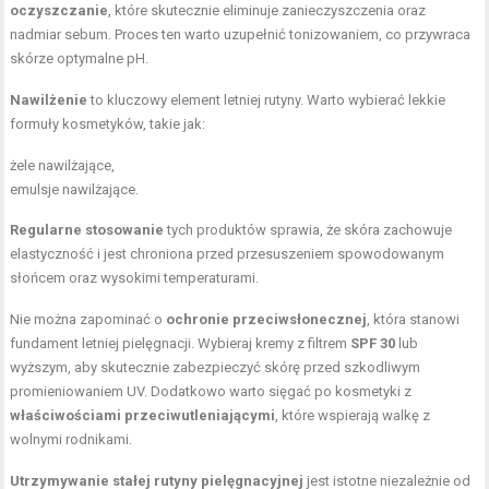
oczyszczanie
, które skutecznie eliminuje zanieczyszczenia oraz
nadmiar sebum. Proces ten warto uzupełnić tonizowaniem, co przywraca
skórze optymalne pH.
Nawilżenie
to kluczowy element letniej rutyny. Warto wybierać lekkie
formuły kosmetyków, takie jak:
żele nawilżające,
emulsje nawilżające.
Regularne stosowanie
tych produktów sprawia, że skóra zachowuje
elastyczność i jest chroniona przed przesuszeniem spowodowanym
słońcem oraz wysokimi temperaturami.
Nie można zapominać o
ochronie przeciwsłonecznej
, która stanowi
fundament letniej pielęgnacji. Wybieraj kremy z filtrem
SPF 30
lub
wyższym, aby skutecznie zabezpieczyć skórę przed szkodliwym
promieniowaniem UV. Dodatkowo warto sięgać po kosmetyki z
właściwościami przeciwutleniającymi
, które wspierają walkę z
wolnymi rodnikami.
Utrzymywanie stałej rutyny pielęgnacyjnej
jest istotne niezależnie od