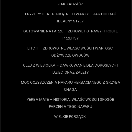
JAK ZACZĄĆ?
FRYZURY DLA TRÓJKĄTNEJ TWARZY – JAK DOBRAĆ
IDEALNY STYL?
GOTOWANIE NA PARZE – ZDROWE POTRAWY I PROSTE
PRZEPISY
LITCHI – ZDROWOTNE WŁAŚCIWOŚCI I WARTOŚCI
ODŻYWCZE OWOCÓW
OLEJ Z WIESIOŁKA – DAWKOWANIE DLA DOROSŁYCH I
DZIECI ORAZ ZALETY
MOC OCZYSZCZENIA NAPARU HERBACIANEGO Z GRZYBA
CHAGA
YERBA MATE – HISTORIA, WŁAŚCIWOŚCI I SPOSÓB
PARZENIA TEGO NAPARU
WIELKIE PORZĄDKI