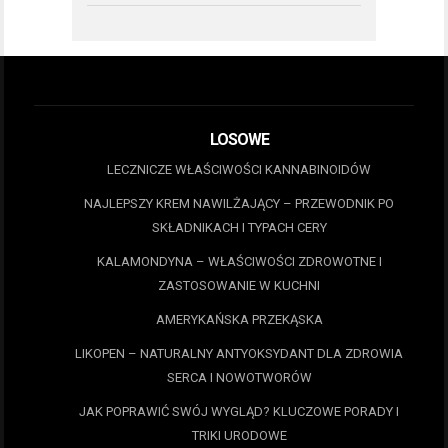
LOSOWE
LECZNICZE WŁAŚCIWOŚCI KANNABINOIDÓW
NAJLEPSZY KREM NAWILŻAJĄCY – PRZEWODNIK PO
SKŁADNIKACH I TYPACH CERY
KALAMONDYNA – WŁAŚCIWOŚCI ZDROWOTNE I
ZASTOSOWANIE W KUCHNI
AMERYKAŃSKA PRZEKĄSKA
LIKOPEN – NATURALNY ANTYOKSYDANT DLA ZDROWIA
SERCA I NOWOTWORÓW
JAK POPRAWIĆ SWÓJ WYGLĄD? KLUCZOWE PORADY I
TRIKI URODOWE