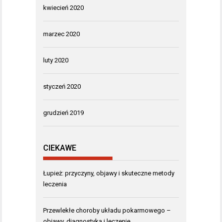
kwiecień 2020
marzec 2020
luty 2020
styczeń 2020
grudzień 2019
CIEKAWE
Łupież: przyczyny, objawy i skuteczne metody
leczenia
Przewlekłe choroby układu pokarmowego –
objawy, diagnostyka i leczenie