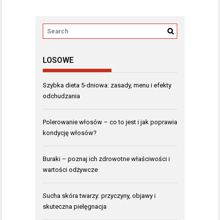
LOSOWE
Szybka dieta 5-dniowa: zasady, menu i efekty
odchudzania
Polerowanie włosów – co to jest i jak poprawia
kondycję włosów?
Buraki – poznaj ich zdrowotne właściwości i
wartości odżywcze
Sucha skóra twarzy: przyczyny, objawy i
skuteczna pielęgnacja