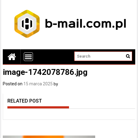
image-1742078786.jpg
Posted on
15 marca 2025
by
RELATED POST