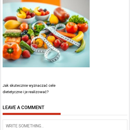
Nawigacja
Jak skutecznie wyznaczać cele
wpisu
dietetyczne i je realizować?
LEAVE A COMMENT