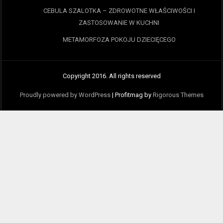
CEBULA SZALOTKA – ZDROWOTNE WŁAŚCIWOŚCI I
ZASTOSOWANIE W KUCHNI
METAMORFOZA POKOJU DZIECIĘCEGO
Copyright 2016. All rights reserved
Proudly powered by WordPress
|
Profitmag by
Rigorous Themes