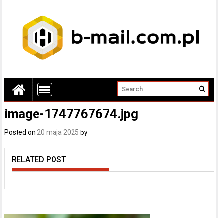
image-1747767674.jpg
Posted on
20 maja 2025
by
RELATED POST