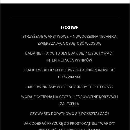
LOSOWE
STRZYŻENIE WARSTWOWE – NOWOCZESNA TECHNIKA
ZWIĘKSZAJĄCA OBJĘTOŚĆ WŁOSÓW
BADANIE FT3: CO TO JEST, JAK SIĘ PRZYGOTOWAĆ I
INTERPRETACJA WYNIKÓW
BIAŁKO W DIECIE: KLUCZOWY SKŁADNIK ZDROWEGO
ODŻYWIANIA
JAK POWINNIŚMY WYBIERAĆ KREDYT HIPOTECZNY?
WODA Z CYTRYNĄ NA CZCZO – ZDROWOTNE KORZYŚCI I
ZALECENIA
CZY WARTO DODATKOWO SIĘ DOKSZTAŁCAĆ?
JAK DOBRAĆ FRYZURĘ DO PROSTOKĄTNEJ TWARZY?