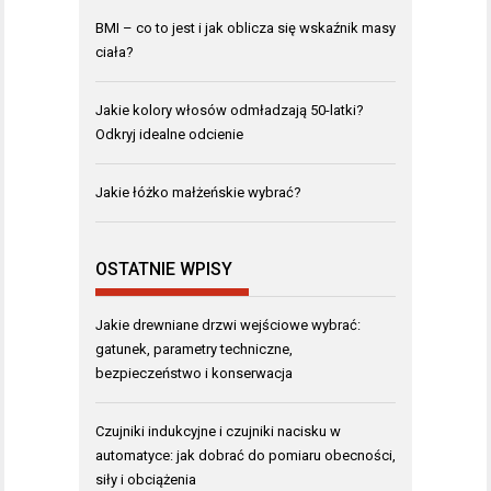
BMI – co to jest i jak oblicza się wskaźnik masy
ciała?
Jakie kolory włosów odmładzają 50-latki?
Odkryj idealne odcienie
Jakie łóżko małżeńskie wybrać?
OSTATNIE WPISY
Jakie drewniane drzwi wejściowe wybrać:
gatunek, parametry techniczne,
bezpieczeństwo i konserwacja
Czujniki indukcyjne i czujniki nacisku w
automatyce: jak dobrać do pomiaru obecności,
siły i obciążenia