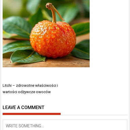
Nawigacja
Litchi – zdrowotne właściwości i
wpisu
wartości odżywcze owoców
LEAVE A COMMENT