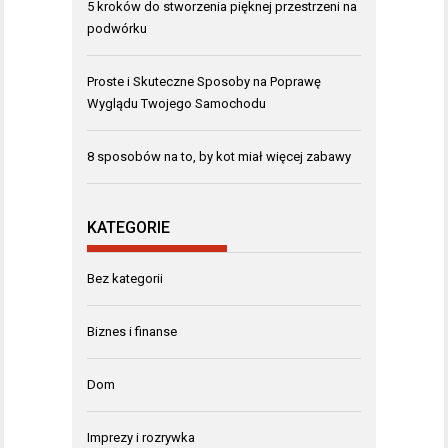
5 kroków do stworzenia pięknej przestrzeni na
podwórku
Proste i Skuteczne Sposoby na Poprawę
Wyglądu Twojego Samochodu
8 sposobów na to, by kot miał więcej zabawy
KATEGORIE
Bez kategorii
Biznes i finanse
Dom
Imprezy i rozrywka