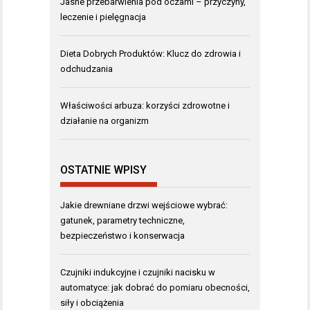
Jasne przebarwienia pod oczami – przyczyny,
leczenie i pielęgnacja
Dieta Dobrych Produktów: Klucz do zdrowia i
odchudzania
Właściwości arbuza: korzyści zdrowotne i
działanie na organizm
OSTATNIE WPISY
Jakie drewniane drzwi wejściowe wybrać:
gatunek, parametry techniczne,
bezpieczeństwo i konserwacja
Czujniki indukcyjne i czujniki nacisku w
automatyce: jak dobrać do pomiaru obecności,
siły i obciążenia