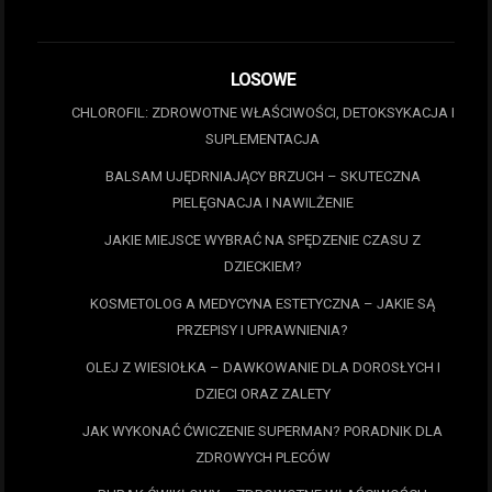
LOSOWE
CHLOROFIL: ZDROWOTNE WŁAŚCIWOŚCI, DETOKSYKACJA I
SUPLEMENTACJA
BALSAM UJĘDRNIAJĄCY BRZUCH – SKUTECZNA
PIELĘGNACJA I NAWILŻENIE
JAKIE MIEJSCE WYBRAĆ NA SPĘDZENIE CZASU Z
DZIECKIEM?
KOSMETOLOG A MEDYCYNA ESTETYCZNA – JAKIE SĄ
PRZEPISY I UPRAWNIENIA?
OLEJ Z WIESIOŁKA – DAWKOWANIE DLA DOROSŁYCH I
DZIECI ORAZ ZALETY
JAK WYKONAĆ ĆWICZENIE SUPERMAN? PORADNIK DLA
ZDROWYCH PLECÓW