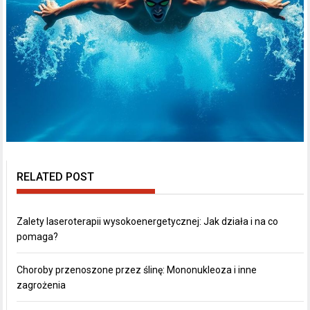
RELATED POST
Zalety laseroterapii wysokoenergetycznej: Jak działa i na co
pomaga?
Choroby przenoszone przez ślinę: Mononukleoza i inne
zagrożenia