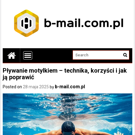
Pływanie motylkiem – technika, korzyści i jak
ją poprawić
b-mail.com.pl
Posted on
28 maja 2025
by