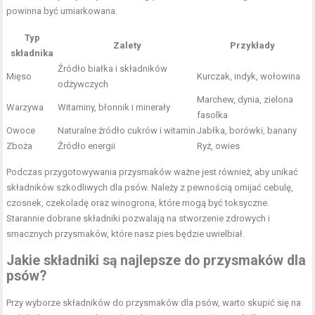
powinna być umiarkowana.
Typ
Zalety
Przykłady
składnika
Źródło białka i składników
Mięso
Kurczak, indyk, wołowina
odżywczych
Marchew, dynia, zielona
Warzywa
Witaminy, błonnik i minerały
fasolka
Owoce
Naturalne źródło cukrów i witamin
Jabłka, borówki, banany
Zboża
Źródło energii
Ryż, owies
Podczas przygotowywania przysmaków ważne jest również, aby unikać
składników szkodliwych dla psów. Należy z pewnością omijać cebulę,
czosnek, czekoladę oraz winogrona, które mogą być toksyczne.
Starannie dobrane składniki pozwalają na stworzenie zdrowych i
smacznych przysmaków, które nasz pies będzie uwielbiał.
Jakie składniki są najlepsze do przysmaków dla
psów?
Przy wyborze składników do przysmaków dla psów, warto skupić się na