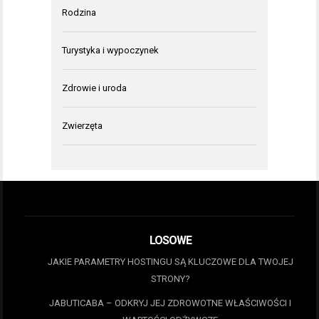
Rodzina
Turystyka i wypoczynek
Zdrowie i uroda
Zwierzęta
LOSOWE
JAKIE PARAMETRY HOSTINGU SĄ KLUCZOWE DLA TWOJEJ
STRONY?
JABUTICABA – ODKRYJ JEJ ZDROWOTNE WŁAŚCIWOŚCI I