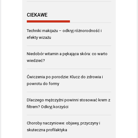
CIEKAWE
Techniki makijażu – odkryj różnorodność i
efekty wizażu
Niedobór witamin a pękająca skóra: co warto
wiedzieć?
Ćwiczenia po porodzie: Klucz do zdrowia i
powrotu do formy
Dlaczego mężczyźni powinni stosować krem z
filtrem? Odkryj korzyści
Choroby naczyniowe: objawy, przyczyny i
skuteczna profilaktyka