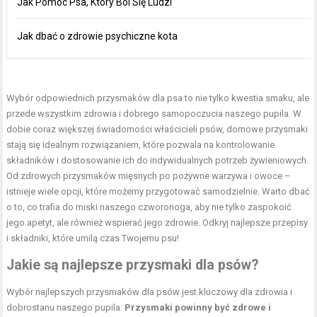
Jak Pomóc Psa, Który Boi Się Ludzi
Jak dbać o zdrowie psychiczne kota
Wybór odpowiednich przysmaków dla psa to nie tylko kwestia smaku, ale
przede wszystkim zdrowia i dobrego samopoczucia naszego pupila. W
dobie coraz większej świadomości właścicieli psów, domowe przysmaki
stają się idealnym rozwiązaniem, które pozwala na kontrolowanie
składników i dostosowanie ich do indywidualnych potrzeb żywieniowych.
Od zdrowych przysmaków mięsnych po pożywne warzywa i owoce –
istnieje wiele opcji, które możemy przygotować samodzielnie. Warto dbać
o to, co trafia do miski naszego czworonoga, aby nie tylko zaspokoić
jego apetyt, ale również wspierać jego zdrowie. Odkryj najlepsze przepisy
i składniki, które umilą czas Twojemu psu!
Jakie są najlepsze przysmaki dla psów?
Wybór najlepszych przysmaków dla psów jest kluczowy dla zdrowia i
dobrostanu naszego pupila.
Przysmaki powinny być zdrowe i