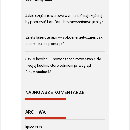
siły i obciążenia
Jakie części rowerowe wymieniać najczęściej,
by poprawić komfort i bezpieczeństwo jazdy?
Zalety laseroterapii wysokoenergetycznej: Jak
działa i na co pomaga?
Szkło lacobel – nowoczesne rozwiązanie do
Twojej kuchni, które odmieni jej wygląd i
funkcjonalność
NAJNOWSZE KOMENTARZE
ARCHIWA
lipiec 2026