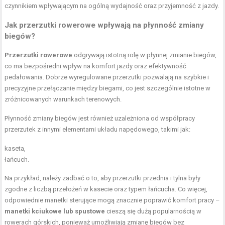
czynnikiem wpływającym na ogólną wydajność oraz przyjemność z jazdy.
Jak przerzutki rowerowe wpływają na płynność zmiany
biegów?
Przerzutki rowerowe
odgrywają istotną rolę w płynnej zmianie biegów,
co ma bezpośredni wpływ na komfort jazdy oraz efektywność
pedałowania. Dobrze wyregulowane przerzutki pozwalają na szybkie i
precyzyjne przełączanie między biegami, co jest szczególnie istotne w
zróżnicowanych warunkach terenowych.
Płynność zmiany biegów jest również uzależniona od współpracy
przerzutek z innymi elementami układu napędowego, takimi jak:
kaseta,
łańcuch.
Na przykład, należy zadbać o to, aby przerzutki przednia i tylna były
zgodne z liczbą przełożeń w kasecie oraz typem łańcucha. Co więcej,
odpowiednie manetki sterujące mogą znacznie poprawić komfort pracy –
manetki kciukowe lub spustowe
cieszą się dużą popularnością w
rowerach górskich, ponieważ umożliwiają zmianę biegów bez