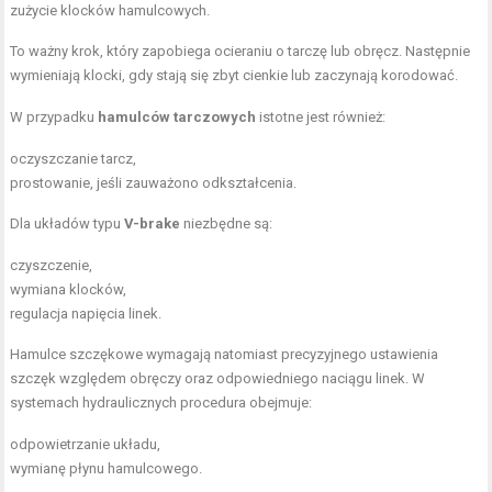
zużycie klocków hamulcowych.
To ważny krok, który zapobiega ocieraniu o tarczę lub obręcz. Następnie
wymieniają klocki, gdy stają się zbyt cienkie lub zaczynają korodować.
W przypadku
hamulców tarczowych
istotne jest również:
oczyszczanie tarcz,
prostowanie, jeśli zauważono odkształcenia.
Dla układów typu
V-brake
niezbędne są:
czyszczenie,
wymiana klocków,
regulacja napięcia linek.
Hamulce szczękowe wymagają natomiast precyzyjnego ustawienia
szczęk względem obręczy oraz odpowiedniego naciągu linek. W
systemach hydraulicznych procedura obejmuje:
odpowietrzanie układu,
wymianę płynu hamulcowego.