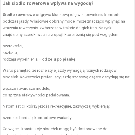
Jak siodło rowerowe wpływa na wygodę?
Siodło rowerowe
odgrywa kluczową rolę w zapewnieniu komfortu
podczas jazdy. Właściwie dobrany model może znacząco wpłynąć na
wrażenia rowerzysty, zwłaszcza w trakcie długich tras. Na rynku
znajdziemy szeroki wachlarz opcji, które różnią się pod względem:
szerokości,
kształtu,
rodzaju wypełnienia – od
żelu
po
piankę
.
Warto pamiętać, że różne style jazdy wymagają różnych rodzajów
siodełek. Rowerzyści preferujący jazdę szosową często decydują się na:
węższe i twardsze modele,
co sprzyja efektywności pedałowania.
Natomiast ci, którzy jeżdżą rekreacyjnie, zazwyczaj wybierają:
szersze i bardziej komfortowe warianty.
Co więcej, konstrukcje siodełek mogą być dostosowane do