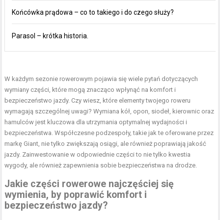
Końcówka prądowa – co to takiego i do czego służy?
Parasol – krótka historia.
W każdym sezonie rowerowym pojawia się wiele pytań dotyczących
wymiany części, które mogą znacząco wpłynąć na komfort i
bezpieczeństwo jazdy. Czy wiesz, które elementy twojego roweru
wymagają szczególnej uwagi? Wymiana kół, opon, siodeł, kierownic oraz
hamulców jest kluczowa dla utrzymania optymalnej wydajności i
bezpieczeństwa. Współczesne podzespoły, takie jak te oferowane przez
markę Giant, nie tylko zwiększają osiągi, ale również poprawiają jakość
jazdy. Zainwestowanie w odpowiednie części to nie tylko kwestia
wygody, ale również zapewnienia sobie bezpieczeństwa na drodze.
Jakie części rowerowe najczęściej się
wymienia, by poprawić komfort i
bezpieczeństwo jazdy?