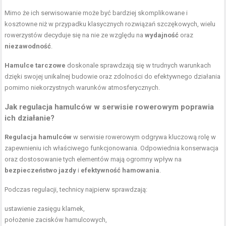
Mimo że ich serwisowanie może być bardziej skomplikowane i
kosztowne niż w przypadku klasycznych rozwiązań szczękowych, wielu
rowerzystów decyduje się na nie ze względu na
wydajność
oraz
niezawodność
.
Hamulce tarczowe
doskonale sprawdzają się w trudnych warunkach
dzięki swojej unikalnej budowie oraz zdolności do efektywnego działania
pomimo niekorzystnych warunków atmosferycznych.
Jak regulacja hamulców w serwisie rowerowym poprawia
ich działanie?
Regulacja hamulców
w serwisie rowerowym odgrywa kluczową rolę w
zapewnieniu ich właściwego funkcjonowania. Odpowiednia konserwacja
oraz dostosowanie tych elementów mają ogromny wpływ na
bezpieczeństwo jazdy
i
efektywność hamowania
.
Podczas regulacji, technicy najpierw sprawdzają:
ustawienie zasięgu klamek,
położenie zacisków hamulcowych,