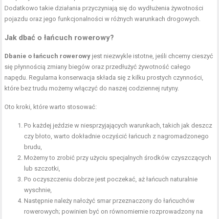
Dodatkowo takie działania przyczyniają się do wydłużenia żywotności
pojazdu oraz jego funkcjonalności w różnych warunkach drogowych.
Jak dbać o łańcuch rowerowy?
Dbanie o łańcuch rowerowy
jest niezwykle istotne, jeśli chcemy cieszyć
się płynnością zmiany biegów oraz przedłużyć żywotność całego
napędu. Regularna konserwacja składa się z kilku prostych czynności,
które bez trudu możemy włączyć do naszej codziennej rutyny.
Oto kroki, które warto stosować:
Po każdej jeździe w niesprzyjających warunkach, takich jak deszcz
czy błoto, warto dokładnie oczyścić łańcuch z nagromadzonego
brudu,
Możemy to zrobić przy użyciu specjalnych środków czyszczących
lub szczotki,
Po oczyszczeniu dobrze jest poczekać, aż łańcuch naturalnie
wyschnie,
Następnie należy nałożyć smar przeznaczony do łańcuchów
rowerowych; powinien być on równomiernie rozprowadzony na