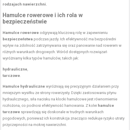
rodzajach nawierzchni.
Hamulce rowerowe i ich rola w
bezpieczeństwie
Hamulce rowerowe
odgrywają kluczową rolę w zapewnieniu
bezpieczeństwa
podczas jazdy. Ich efektywność ma bezpośredni
wpływ na zdolność zatrzymywania się oraz panowanie nad rowerem w
różnych warunkach drogowych. Wśród dostępnych rozwiązań
wyróżniamy kilka typów hamulców, takich jak:
hydrauliczne
,
tarczowe
.
Hamulce hydrauliczne
wyróżniają się precyzyjnym działaniem przy
mniejszym wysiłku ze strony rowerzysty. Dzięki zastosowaniu płynu
hydraulicznego, siła nacisku na klocki hamulcowe jest równomiernie
rozłożona, co podnosi efektywność hamowania. Z kolei
hamulce
tarczowe
sprawdzają się doskonale w trudnych warunkach
pogodowych, ponieważ ich konstrukcja znacząco redukuje ryzyko utraty
przyczepności na mokrej nawierzchni.