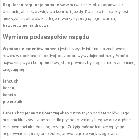
Regularna regulacja hamulców
w serwisie nie tylko poprawia ich
działanie, ale także zwiększa
komfort jazdy
. Dbanie o te aspekty jest
niezwykle istotne dla każdego rowerzysty pragnącego czuć się
bezpiecznie na drodze
.
Wymiana podzespołów napędu
Wymiana elementów napędu
jest niezwykle istotna dla zachowania
roweru w doskonałej kondycji oraz poprawy wydajności jazdy. Wśród
najważniejszych komponentów, które powinny być regularnie wymieniane,
znajdują się:
łańcuch
,
korba
,
kaseta
,
przerzutki
.
Łańcuch
to jeden z najbardziej eksploatowanych podzespołów. Jego
stan ma kluczowe znaczenie dla płynności zmiany biegów oraz ogólnej
efektywności układu napędowego.
Zużyty łańcuch
może wpłynąć
negatywnie na pracę przerzutek, prowadząc do większego tarcia i