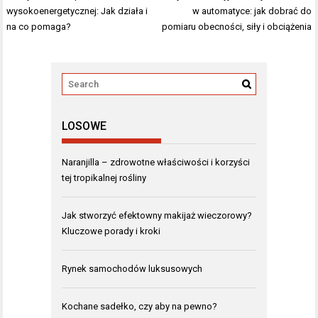
wpisu
wysokoenergetycznej: Jak działa i
w automatyce: jak dobrać do
na co pomaga?
pomiaru obecności, siły i obciążenia
LOSOWE
Naranjilla – zdrowotne właściwości i korzyści
tej tropikalnej rośliny
Jak stworzyć efektowny makijaż wieczorowy?
Kluczowe porady i kroki
Rynek samochodów luksusowych
Kochane sadełko, czy aby na pewno?