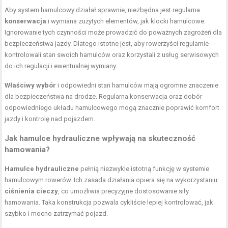
Aby system hamulcowy działał sprawnie, niezbędna jest regularna
konserwacja
i wymiana zużytych elementów, jak klocki hamulcowe.
Ignorowanie tych czynności może prowadzić do poważnych zagrożeń dla
bezpieczeństwa jazdy. Dlatego istotne jest, aby rowerzyści regularnie
kontrolowali stan swoich hamulców oraz korzystali z usług serwisowych
do ich regulacji i ewentualnej wymiany.
Właściwy wybór
i odpowiedni stan hamulców mają ogromne znaczenie
dla bezpieczeństwa na drodze. Regularna konserwacja oraz dobór
odpowiedniego układu hamulcowego mogą znacznie poprawić komfort
jazdy i kontrolę nad pojazdem.
Jak hamulce hydrauliczne wpływają na skuteczność
hamowania?
Hamulce hydrauliczne
pełnią niezwykle istotną funkcję w systemie
hamulcowym rowerów. Ich zasada działania opiera się na wykorzystaniu
ciśnienia cieczy
, co umożliwia precyzyjne dostosowanie siły
hamowania. Taka konstrukcja pozwala cykliście lepiej kontrolować, jak
szybko i mocno zatrzymać pojazd.