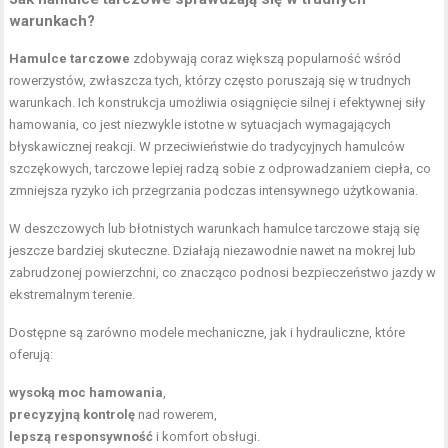
warunkach?
Hamulce tarczowe
zdobywają coraz większą popularność wśród
rowerzystów, zwłaszcza tych, którzy często poruszają się w trudnych
warunkach. Ich konstrukcja umożliwia osiągnięcie silnej i efektywnej siły
hamowania, co jest niezwykle istotne w sytuacjach wymagających
błyskawicznej reakcji. W przeciwieństwie do tradycyjnych hamulców
szczękowych, tarczowe lepiej radzą sobie z odprowadzaniem ciepła, co
zmniejsza ryzyko ich przegrzania podczas intensywnego użytkowania.
W deszczowych lub błotnistych warunkach hamulce tarczowe stają się
jeszcze bardziej skuteczne. Działają niezawodnie nawet na mokrej lub
zabrudzonej powierzchni, co znacząco podnosi bezpieczeństwo jazdy w
ekstremalnym terenie.
Dostępne są zarówno modele mechaniczne, jak i hydrauliczne, które
oferują:
wysoką moc hamowania
,
precyzyjną kontrolę
nad rowerem,
lepszą responsywność
i komfort obsługi.