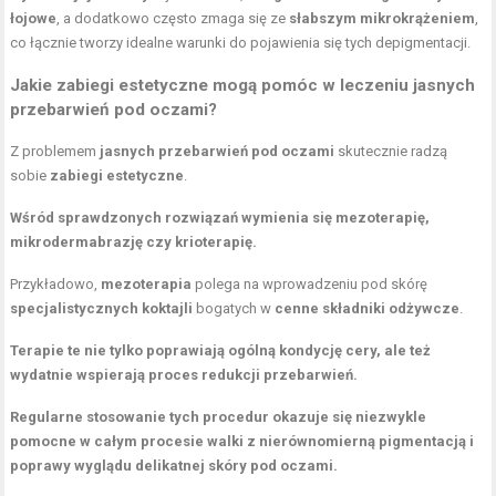
łojowe
, a dodatkowo często zmaga się ze
słabszym mikrokrążeniem
,
co łącznie tworzy idealne warunki do pojawienia się tych depigmentacji.
Jakie zabiegi estetyczne mogą pomóc w leczeniu jasnych
przebarwień pod oczami?
Z problemem
jasnych przebarwień pod oczami
skutecznie radzą
sobie
zabiegi estetyczne
.
Wśród sprawdzonych rozwiązań wymienia się mezoterapię,
mikrodermabrazję czy krioterapię.
Przykładowo,
mezoterapia
polega na wprowadzeniu pod skórę
specjalistycznych koktajli
bogatych w
cenne składniki odżywcze
.
Terapie te nie tylko poprawiają ogólną kondycję cery, ale też
wydatnie wspierają proces redukcji przebarwień.
Regularne stosowanie tych procedur okazuje się niezwykle
pomocne w całym procesie walki z nierównomierną pigmentacją i
poprawy wyglądu delikatnej skóry pod oczami.