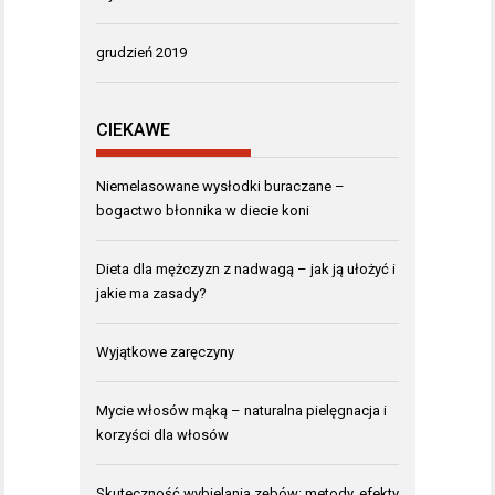
grudzień 2019
CIEKAWE
Niemelasowane wysłodki buraczane –
bogactwo błonnika w diecie koni
Dieta dla mężczyzn z nadwagą – jak ją ułożyć i
jakie ma zasady?
Wyjątkowe zaręczyny
Mycie włosów mąką – naturalna pielęgnacja i
korzyści dla włosów
Skuteczność wybielania zębów: metody, efekty