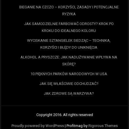
BIEGANIE NA CZCZO – KORZYŚCI, ZASADY I POTENCJALNE
RYZYKA
JAK SAMODZIELNIE FARBOWAĆ ODROSTY? KROK PO
KROKU DO IDEALNEGO KOLORU
WYCISKANIE SZTANGIELEK SIEDZĄC – TECHNIKA,
KORZYŚCI I BŁĘDY DO UNIKNIĘCIA
ALKOHOL A PRYSZCZE: JAK NADUŻYWANIE WPŁYWA NA
SKÓRĘ?
10 PIĘKNYCH PARKÓW NARODOWYCH W USA
JAK SIĘ WŁAŚCIWIE ODCHUDZAĆ?
JAK ZDROWE SĄ WARZYWA?
Copyright 2016. All rights reserved
Proudly powered by WordPress
|
Profitmag by
Rigorous Themes