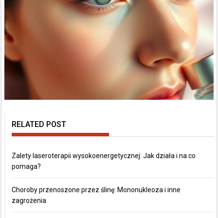
RELATED POST
Zalety laseroterapii wysokoenergetycznej: Jak działa i na co
pomaga?
Choroby przenoszone przez ślinę: Mononukleoza i inne
zagrożenia