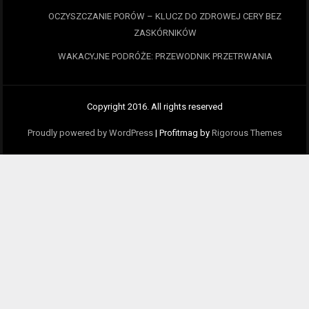
OCZYSZCZANIE PORÓW – KLUCZ DO ZDROWEJ CERY BEZ
ZASKÓRNIKÓW
WAKACYJNE PODRÓŻE: PRZEWODNIK PRZETRWANIA
Copyright 2016. All rights reserved
Proudly powered by WordPress
|
Profitmag by
Rigorous Themes