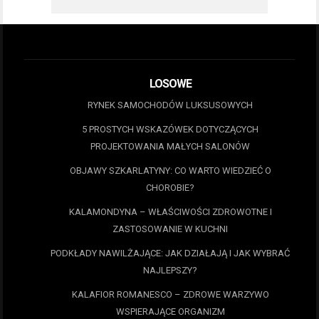
LOSOWE
RYNEK SAMOCHODÓW LUKSUSOWYCH
5 PROSTYCH WSKAZÓWEK DOTYCZĄCYCH
PROJEKTOWANIA MAŁYCH SALONÓW
OBJAWY SZKARLATYNY: CO WARTO WIEDZIEĆ O
CHOROBIE?
KALAMONDYNA – WŁAŚCIWOŚCI ZDROWOTNE I
ZASTOSOWANIE W KUCHNI
PODKŁADY NAWILŻAJĄCE: JAK DZIAŁAJĄ I JAK WYBRAĆ
NAJLEPSZY?
KALAFIOR ROMANESCO – ZDROWE WARZYWO
WSPIERAJĄCE ORGANIZM