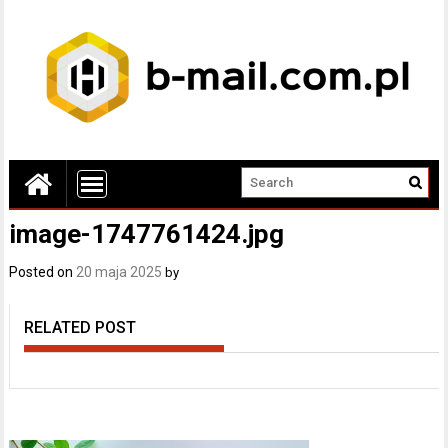
image-1747761424.jpg
Posted on
20 maja 2025
by
RELATED POST