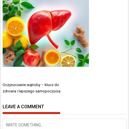
Nawigacja
Oczyszczanie wątroby – klucz do
wpisu
zdrowia i lepszego samopoczucia
LEAVE A COMMENT