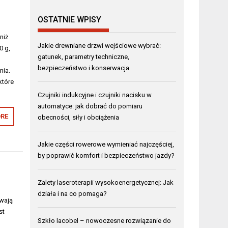
OSTATNIE WPISY
niż
Jakie drewniane drzwi wejściowe wybrać:
0 g,
gatunek, parametry techniczne,
bezpieczeństwo i konserwacja
nia.
które
Czujniki indukcyjne i czujniki nacisku w
automatyce: jak dobrać do pomiaru
RE
obecności, siły i obciążenia
Jakie części rowerowe wymieniać najczęściej,
by poprawić komfort i bezpieczeństwo jazdy?
Zalety laseroterapii wysokoenergetycznej: Jak
działa i na co pomaga?
ywają
st
Szkło lacobel – nowoczesne rozwiązanie do