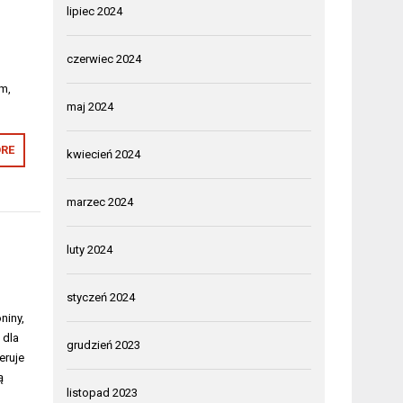
lipiec 2024
czerwiec 2024
m,
maj 2024
RE
kwiecień 2024
marzec 2024
luty 2024
styczeń 2024
niny,
 dla
grudzień 2023
eruje
ą
listopad 2023