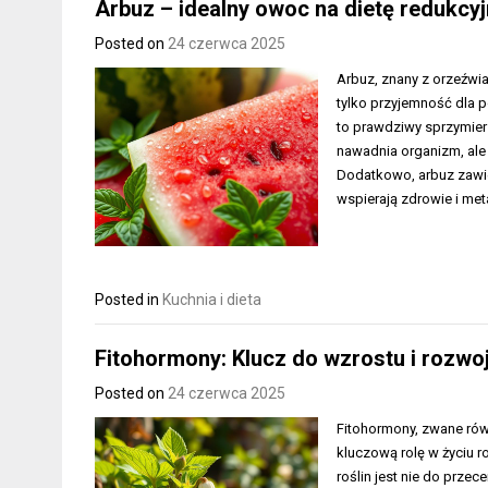
Arbuz – idealny owoc na dietę redukcyj
Posted on
24 czerwca 2025
Arbuz, znany z orzeźwia
tylko przyjemność dla p
to prawdziwy sprzymier
nawadnia organizm, ale
Dodatkowo, arbuz zawier
wspierają zdrowie i me
Posted in
Kuchnia i dieta
Fitohormony: Klucz do wzrostu i rozwo
Posted on
24 czerwca 2025
Fitohormony, zwane rów
kluczową rolę w życiu r
roślin jest nie do prze