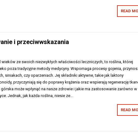
READ MO
anie i przeciwwskazania
 wieków ze swoich niezwykłych właściwości leczniczych, to roślina, której
leko poza tradycyjne metody medycyny. Wspomaga procesy gojenia, przynos
, siniakach, czy oparzeniach. Jej składniki aktywne, takie jak laktony
noidy, przyczyniają się do poprawy krążenia oraz wspierają regenerację tkan
ka górska może wpłynąć na nasze zdrowie i jakie ma zastosowanie zarówno w
ce. Jednak, jak każda roślina, niesie ze…
READ MO