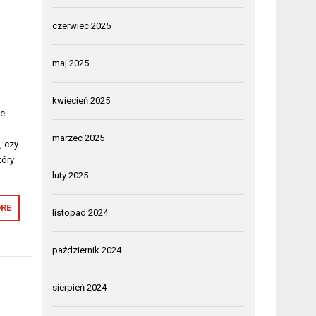
czerwiec 2025
maj 2025
kwiecień 2025
ie
marzec 2025
, czy
tóry
luty 2025
RE
listopad 2024
październik 2024
sierpień 2024