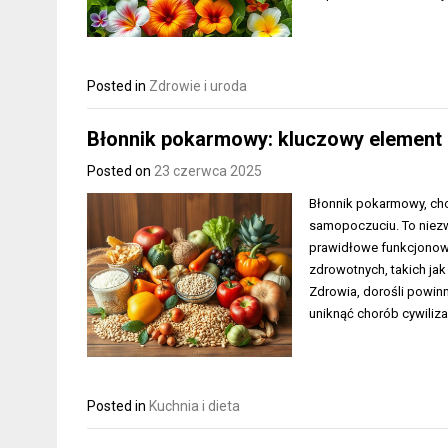
Posted in
Zdrowie i uroda
Błonnik pokarmowy: kluczowy element 
Posted on
23 czerwca 2025
Błonnik pokarmowy, cho
samopoczuciu. To niezw
prawidłowe funkcjonow
zdrowotnych, takich jak
Zdrowia, dorośli powin
uniknąć chorób cywilizac
Posted in
Kuchnia i dieta