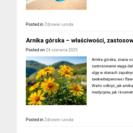
Posted in
Zdrowie i uroda
Arnika górska – właściwości, zastosow
Posted on
24 czerwca 2025
Arnika górska, znana od
zastosowanie sięga da
ulgę w stanach zapalnych
seskwiterpenowe i flawo
Warto odkryć, jak arni
medycynie, jak i kosmety
Posted in
Zdrowie i uroda