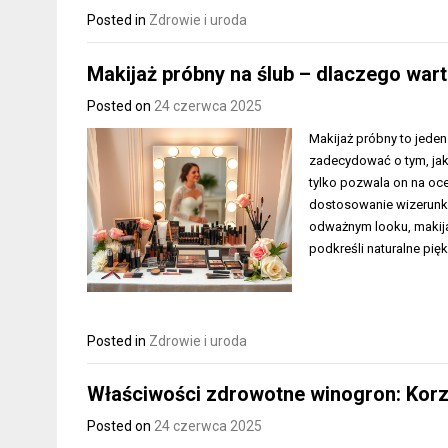
Posted in
Zdrowie i uroda
Makijaż próbny na ślub – dlaczego war
Posted on
24 czerwca 2025
Makijaż próbny to jede
zadecydować o tym, jak
tylko pozwala on na oc
dostosowanie wizerunku
odważnym looku, makija
podkreśli naturalne pię
Posted in
Zdrowie i uroda
Właściwości zdrowotne winogron: Korzy
Posted on
24 czerwca 2025