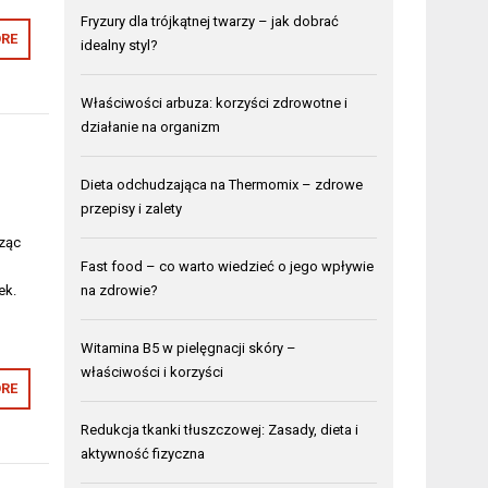
Fryzury dla trójkątnej twarzy – jak dobrać
RE
idealny styl?
Właściwości arbuza: korzyści zdrowotne i
działanie na organizm
Dieta odchudzająca na Thermomix – zdrowe
przepisy i zalety
ząc
Fast food – co warto wiedzieć o jego wpływie
ek.
na zdrowie?
Witamina B5 w pielęgnacji skóry –
właściwości i korzyści
RE
Redukcja tkanki tłuszczowej: Zasady, dieta i
aktywność fizyczna