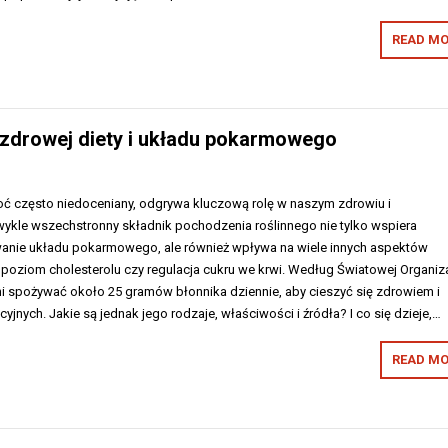
READ MO
zdrowej diety i układu pokarmowego
ć często niedoceniany, odgrywa kluczową rolę w naszym zdrowiu i
ykle wszechstronny składnik pochodzenia roślinnego nie tylko wspiera
anie układu pokarmowego, ale również wpływa na wiele innych aspektów
 poziom cholesterolu czy regulacja cukru we krwi. Według Światowej Organiza
ni spożywać około 25 gramów błonnika dziennie, aby cieszyć się zdrowiem i
yjnych. Jakie są jednak jego rodzaje, właściwości i źródła? I co się dzieje,…
READ MO