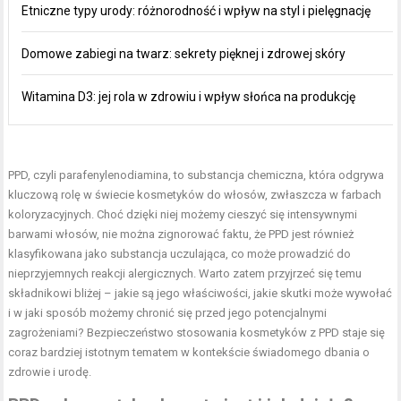
Etniczne typy urody: różnorodność i wpływ na styl i pielęgnację
Domowe zabiegi na twarz: sekrety pięknej i zdrowej skóry
Witamina D3: jej rola w zdrowiu i wpływ słońca na produkcję
PPD, czyli parafenylenodiamina, to substancja chemiczna, która odgrywa
kluczową rolę w świecie
kosmetyków
do włosów, zwłaszcza w farbach
koloryzacyjnych. Choć dzięki niej możemy cieszyć się intensywnymi
barwami włosów, nie można zignorować faktu, że PPD jest również
klasyfikowana jako substancja uczulająca, co może prowadzić do
nieprzyjemnych reakcji alergicznych. Warto zatem przyjrzeć się temu
składnikowi bliżej – jakie są jego właściwości, jakie skutki może wywołać
i w jaki sposób możemy chronić się przed jego potencjalnymi
zagrożeniami? Bezpieczeństwo stosowania kosmetyków z PPD staje się
coraz bardziej istotnym tematem w kontekście świadomego dbania o
zdrowie i urodę.