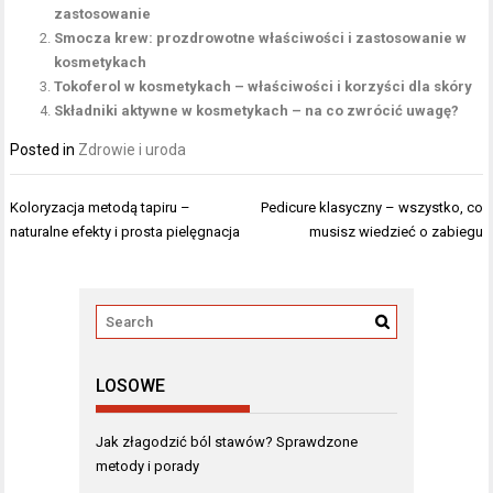
zastosowanie
Smocza krew: prozdrowotne właściwości i zastosowanie w
kosmetykach
Tokoferol w kosmetykach – właściwości i korzyści dla skóry
Składniki aktywne w kosmetykach – na co zwrócić uwagę?
Posted in
Zdrowie i uroda
Nawigacja
Koloryzacja metodą tapiru –
Pedicure klasyczny – wszystko, co
wpisu
naturalne efekty i prosta pielęgnacja
musisz wiedzieć o zabiegu
LOSOWE
Jak złagodzić ból stawów? Sprawdzone
metody i porady