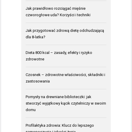
Jak prawidłowo rozciągać mięśnie
czworogłowe uda? Korzyści i techniki
Jak przygotować zdrową dietę odchudzającą
dla 8-latka?
Dieta 800 kcal – zasady, efekty i ryzyko
zdrowotne
Czosnek – zdrowotne właściwości, składniki i
zastosowania
Pomysły na drewniane biblioteczki: jak
stworzyć wyjątkowy kącik czytelniczy w swoim
domu
Profilaktyka zdrowia: Klucz do lepszego
samopoczucia i jakości życia