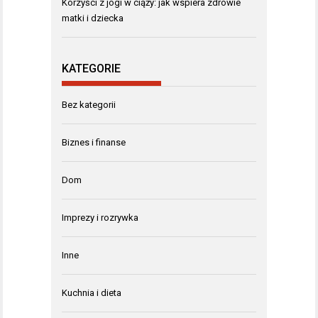
Korzyści z jogi w ciąży: jak wspiera zdrowie
matki i dziecka
KATEGORIE
Bez kategorii
Biznes i finanse
Dom
Imprezy i rozrywka
Inne
Kuchnia i dieta