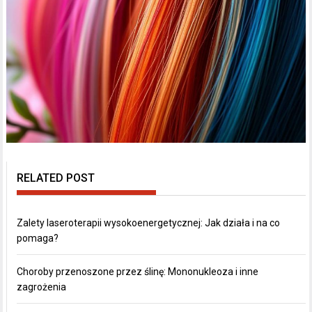
RELATED POST
Zalety laseroterapii wysokoenergetycznej: Jak działa i na co
pomaga?
Choroby przenoszone przez ślinę: Mononukleoza i inne
zagrożenia