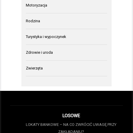
Motoryzacja
Rodzina
Turystyka i wypoczynek
Zdrowie i uroda
Zwierzęta
LOSOWE
LOKATY BANKOWE – NA CO ZWRÓCIĆ UWAGĘ PRZY
ZAKŁADANIU?