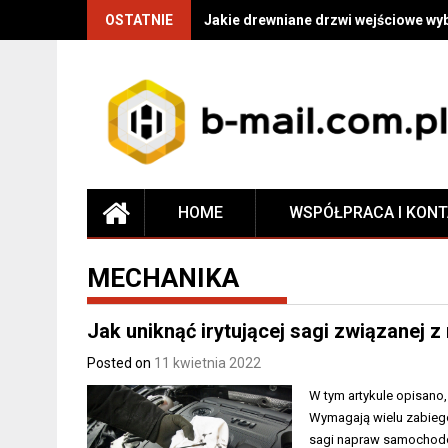
OSTATNIE
Jakie drewniane drzwi wejściowe wy
HOME
WSPÓŁPRACA I KON
MECHANIKA
Jak uniknąć irytującej sagi związanej
Posted on
11 kwietnia 2022
W tym artykule opisano
Wymagają wielu zabiegó
sagi napraw samochodo