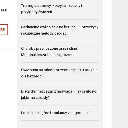
Trening aerobowy: korzyści, zasady i
iesz
przykłady ćwiczeń
Nadmierne owłosienie na brzuchu – przyczyny
RE
i skuteczne metody depilacji
Choroby przenoszone przez ślinę:
Mononukleoza i inne zagrożenia
Ćwiczenia na piłce: korzyści, techniki i rodzaje
dla każdego
Dieta dla mężczyzn z nadwagą – jak ją ułożyć i
jakie ma zasady?
Loterie pieniężne i konkursy z nagrodami