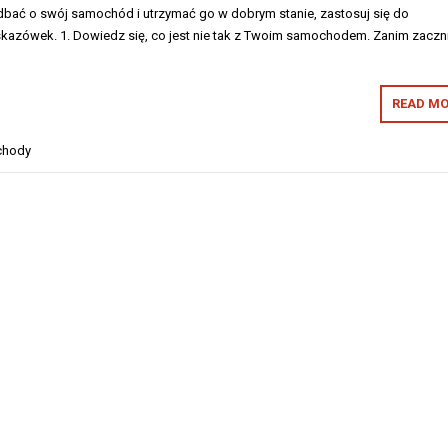
bać o swój samochód i utrzymać go w dobrym stanie, zastosuj się do
kazówek. 1. Dowiedz się, co jest nie tak z Twoim samochodem. Zanim zaczn
READ MO
chody