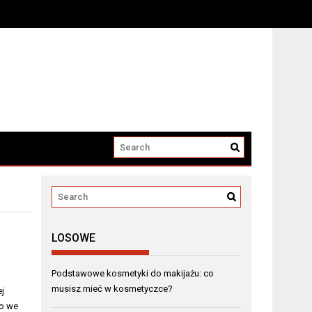
LOSOWE
Podstawowe kosmetyki do makijażu: co
musisz mieć w kosmetyczce?
j
go we