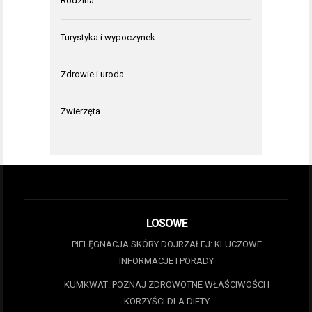
Rodzina
Turystyka i wypoczynek
Zdrowie i uroda
Zwierzęta
LOSOWE
PIELĘGNACJA SKÓRY DOJRZAŁEJ: KLUCZOWE
INFORMACJE I PORADY
KUMKWAT: POZNAJ ZDROWOTNE WŁAŚCIWOŚCI I
KORZYŚCI DLA DIETY