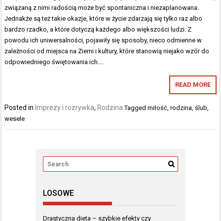
związaną z nimi radością może być spontaniczna i niezaplanowana.
Jednakże są też takie okazje, które w życie zdarzają się tylko raz albo
bardzo rzadko, a które dotyczą każdego albo większości ludzi. Z
powodu ich uniwersalności, pojawiły się sposoby, nieco odmienne w
zależności od miejsca na Ziemi i kultury, które stanowią niejako wzór do
odpowiedniego świętowania ich….
READ MORE
Posted in
Imprezy i rozrywka
,
Rodzina
Tagged
miłość
,
rodzina
,
ślub
,
wesele
LOSOWE
Drastyczna dieta – szybkie efekty czy