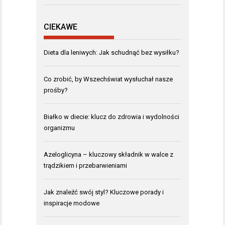
CIEKAWE
Dieta dla leniwych: Jak schudnąć bez wysiłku?
Co zrobić, by Wszechświat wysłuchał nasze
prośby?
Białko w diecie: klucz do zdrowia i wydolności
organizmu
Azeloglicyna – kluczowy składnik w walce z
trądzikiem i przebarwieniami
Jak znaleźć swój styl? Kluczowe porady i
inspiracje modowe