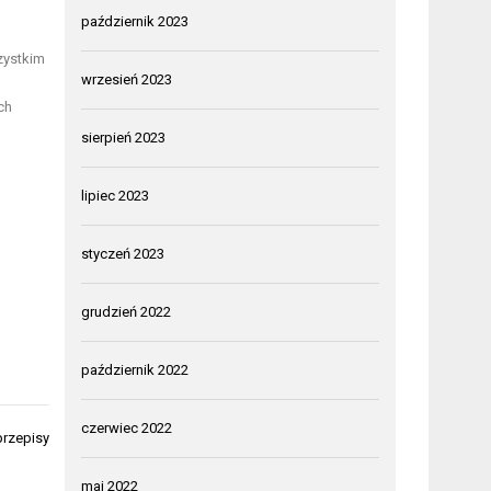
październik 2023
zystkim
wrzesień 2023
ch
sierpień 2023
lipiec 2023
styczeń 2023
grudzień 2022
październik 2022
czerwiec 2022
przepisy
maj 2022