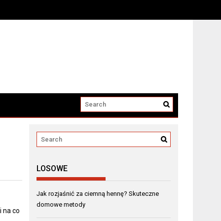
LOSOWE
Jak rozjaśnić za ciemną hennę? Skuteczne
domowe metody
i na co