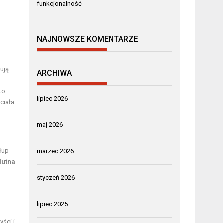
funkcjonalność
NAJNOWSZE KOMENTARZE
ują
ARCHIWA
to
lipiec 2026
 ciała
maj 2026
łup
marzec 2026
lutna
styczeń 2026
lipiec 2025
ści i