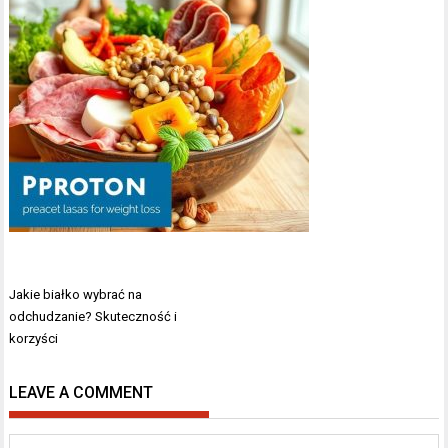
Nawigacja
Jakie białko wybrać na
wpisu
odchudzanie? Skuteczność i
korzyści
LEAVE A COMMENT