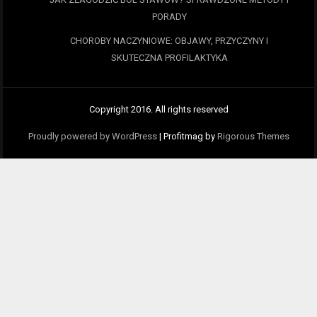
PORADY
CHOROBY NACZYNIOWE: OBJAWY, PRZYCZYNY I
SKUTECZNA PROFILAKTYKA
Copyright 2016. All rights reserved
Proudly powered by WordPress
|
Profitmag by
Rigorous Themes