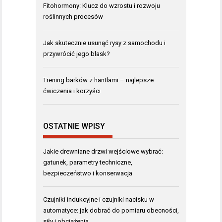
Fitohormony: Klucz do wzrostu i rozwoju
roślinnych procesów
Jak skutecznie usunąć rysy z samochodu i
przywrócić jego blask?
Trening barków z hantlami – najlepsze
ćwiczenia i korzyści
OSTATNIE WPISY
Jakie drewniane drzwi wejściowe wybrać:
gatunek, parametry techniczne,
bezpieczeństwo i konserwacja
Czujniki indukcyjne i czujniki nacisku w
automatyce: jak dobrać do pomiaru obecności,
siły i obciążenia