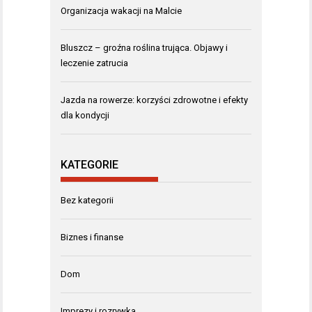
Organizacja wakacji na Malcie
Bluszcz – groźna roślina trująca. Objawy i
leczenie zatrucia
Jazda na rowerze: korzyści zdrowotne i efekty
dla kondycji
KATEGORIE
Bez kategorii
Biznes i finanse
Dom
Imprezy i rozrywka