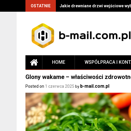
OSTATNIE
Jakie drewniane drzwi wejściowe wy
HOME
WSPÓŁPRACA I KON
Glony wakame – właściwości zdrowotne
b-mail.com.pl
Posted on
1 czerwca 2025
by