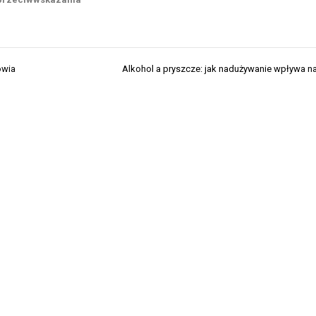
owia
Alkohol a pryszcze: jak nadużywanie wpływa n