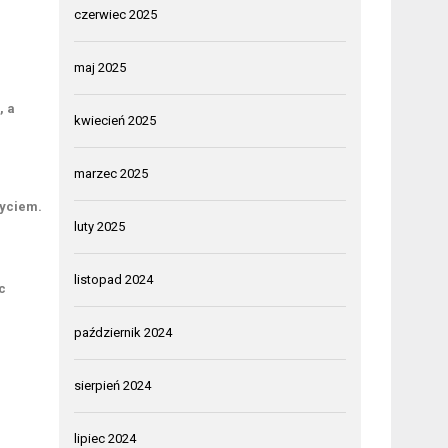
czerwiec 2025
maj 2025
, a
kwiecień 2025
marzec 2025
życiem.
luty 2025
listopad 2024
c
październik 2024
sierpień 2024
lipiec 2024