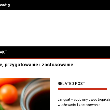
brać: gatunek, parametry techniczne, bezpieczeństwo i konserwacja
TAKT
, przygotowanie i zastosowanie
RELATED POST
Langsat – cudowny owoc tropikal
właściwości i zastosowanie