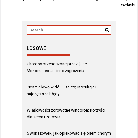
techniki
LOSOWE
Choroby przenoszone przez ślinę:
Mononukleoza i inne zagrożenia
Pies z głową w dół – zalety, instrukcje i
najczęstsze błędy
Właściwości zdrowotne winogron: Korzyści
dla serca i zdrowia
5 wskazówek, jak opiekować się psem chorym