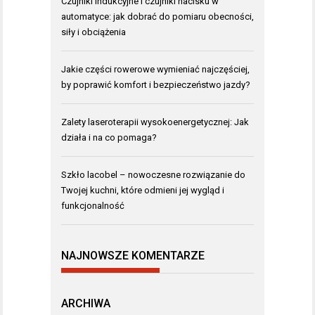
Czujniki indukcyjne i czujniki nacisku w
automatyce: jak dobrać do pomiaru obecności,
siły i obciążenia
Jakie części rowerowe wymieniać najczęściej,
by poprawić komfort i bezpieczeństwo jazdy?
Zalety laseroterapii wysokoenergetycznej: Jak
działa i na co pomaga?
Szkło lacobel – nowoczesne rozwiązanie do
Twojej kuchni, które odmieni jej wygląd i
funkcjonalność
NAJNOWSZE KOMENTARZE
ARCHIWA