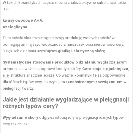
W takich kosmetykach często można znaleźć aktywne substancje, takie
jak:
kwasy owocowe AHA
,
azeloglicyna
.
Te składniki skutecznie ograniczają produkcję wolnych rodników i
pomagają zmniejszyć widoczność zmarszczek oraz nierówności cery.
Dzięki ich działaniu uzyskujemy
gładką i elastyczną skórę
.
Systematyczne stosowanie produktów o działaniu wygładzającym
przynosi zauważalną poprawę kondycji skóry.
Cera staje się jaśniejsza
,
a jej struktura znacznie lepsza. Co ważne, kosmetyki te są odpowiednie
dla różnych typów cery, co czyni je
wszechstronnym rozwiązaniem
w
pielęgnacji twarzy.
Jakie jest działanie wygładzające w pielęgnacji
różnych typów cery?
Wygładzanie skóry
odgrywa istotną rolę w pielęgnacji różnych typów
cery, takich jak: