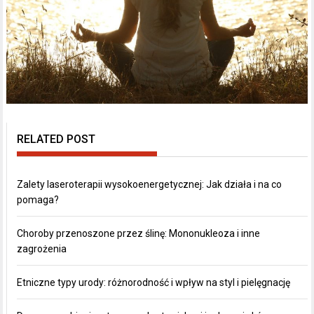
RELATED POST
Zalety laseroterapii wysokoenergetycznej: Jak działa i na co
pomaga?
Choroby przenoszone przez ślinę: Mononukleoza i inne
zagrożenia
Etniczne typy urody: różnorodność i wpływ na styl i pielęgnację