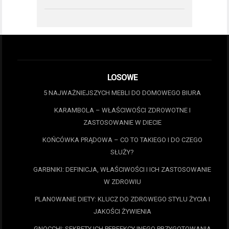
LOSOWE
5 NAJWAŻNIEJSZYCH MEBLI DO DOMOWEGO BIURA
KARAMBOLA – WŁAŚCIWOŚCI ZDROWOTNE I
ZASTOSOWANIE W DIECIE
KOŃCÓWKA PRĄDOWA – CO TO TAKIEGO I DO CZEGO
SŁUŻY?
GARBNIKI: DEFINICJA, WŁAŚCIWOŚCI I ICH ZASTOSOWANIE
W ZDROWIU
PLANOWANIE DIETY: KLUCZ DO ZDROWEGO STYLU ŻYCIA I
JAKOŚCI ŻYWIENIA
GNOCCHI: SEKRETY ICH PERFEKCYJNEGO PRZYGOTOWANIA