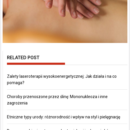
RELATED POST
Zalety laseroterapii wysokoenergetycznej: Jak działa i na co
pomaga?
Choroby przenoszone przez ślinę: Mononukleoza i inne
zagrożenia
Etniczne typy urody: różnorodność i wpływ na styl i pielęgnację