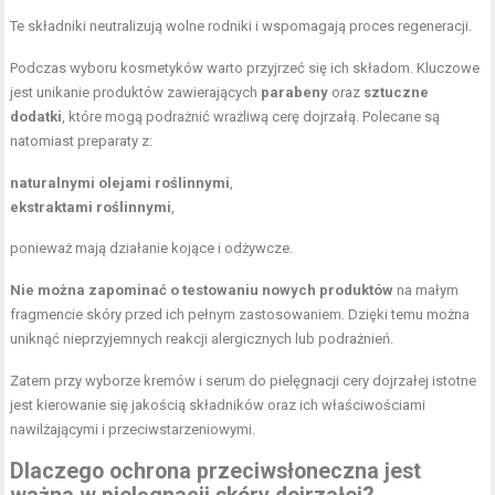
Te składniki neutralizują wolne rodniki i wspomagają proces regeneracji.
Podczas wyboru kosmetyków warto przyjrzeć się ich składom. Kluczowe
jest
unikanie produktów
zawierających
parabeny
oraz
sztuczne
dodatki
, które mogą podrażnić wrażliwą cerę dojrzałą. Polecane są
natomiast preparaty z:
naturalnymi olejami roślinnymi
,
ekstraktami roślinnymi
,
ponieważ mają działanie kojące i odżywcze.
Nie można zapominać o testowaniu nowych produktów
na małym
fragmencie skóry przed ich pełnym zastosowaniem. Dzięki temu można
uniknąć nieprzyjemnych reakcji alergicznych lub podrażnień.
Zatem przy wyborze kremów i serum do pielęgnacji cery dojrzałej istotne
jest kierowanie się jakością składników oraz ich właściwościami
nawilżającymi i przeciwstarzeniowymi.
Dlaczego ochrona przeciwsłoneczna jest