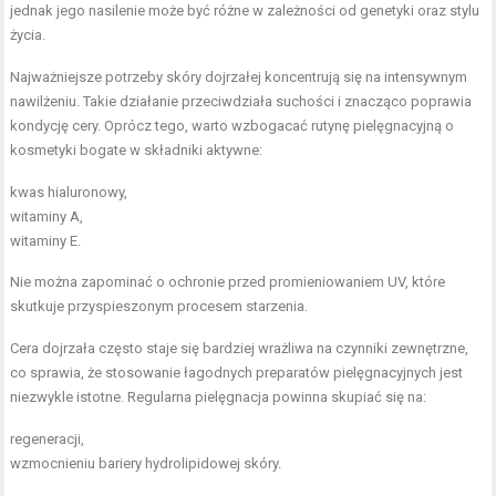
jednak jego nasilenie może być różne w zależności od genetyki oraz stylu
życia.
Najważniejsze potrzeby skóry dojrzałej koncentrują się na intensywnym
nawilżeniu. Takie działanie przeciwdziała suchości i znacząco poprawia
kondycję cery. Oprócz tego, warto wzbogacać rutynę pielęgnacyjną o
kosmetyki bogate w składniki aktywne:
kwas hialuronowy,
witaminy A,
witaminy E.
Nie można zapominać o ochronie przed promieniowaniem UV, które
skutkuje przyspieszonym procesem starzenia.
Cera dojrzała często staje się bardziej wrażliwa na czynniki zewnętrzne,
co sprawia, że stosowanie łagodnych preparatów pielęgnacyjnych jest
niezwykle istotne. Regularna pielęgnacja powinna skupiać się na:
regeneracji,
wzmocnieniu bariery hydrolipidowej skóry.