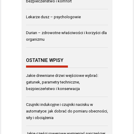
bezpieczeństwo i komfort
Lekarze dusz – psychologowie
Durian – zdrowotne właściwości i korzyści dla
organizmu
OSTATNIE WPISY
Jakie drewniane drzwi wejściowe wybrać:
gatunek, parametry techniczne,
bezpieczeństwo i konserwacja
Czujniki indukcyjne i czujniki nacisku w
automatyce: jak dobrać do pomiaru obecności,
siły i obciążenia
Jakie części rowerowe wymieniać najczęściej,