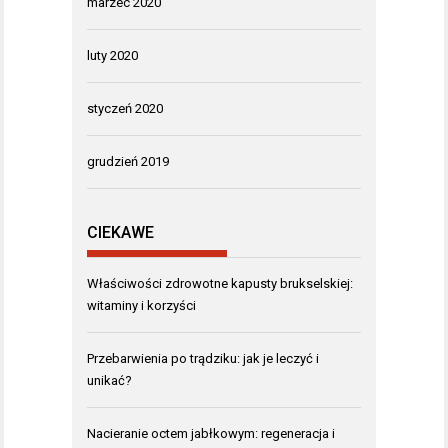
marzec 2020
luty 2020
styczeń 2020
grudzień 2019
CIEKAWE
Właściwości zdrowotne kapusty brukselskiej:
witaminy i korzyści
Przebarwienia po trądziku: jak je leczyć i
unikać?
Nacieranie octem jabłkowym: regeneracja i