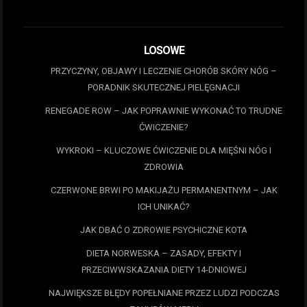
LOSOWE
PRZYCZYNY, OBJAWY I LECZENIE CHORÓB SKÓRY NÓG –
PORADNIK SKUTECZNEJ PIELĘGNACJI
RENEGADE ROW – JAK POPRAWNIE WYKONAĆ TO TRUDNE
ĆWICZENIE?
WYKROKI – KLUCZOWE ĆWICZENIE DLA MIĘŚNI NÓG I
ZDROWIA
CZERWONE BRWI PO MAKIJAŻU PERMANENTNYM – JAK
ICH UNIKAĆ?
JAK DBAĆ O ZDROWIE PSYCHICZNE KOTA
DIETA NORWESKA – ZASADY, EFEKTY I
PRZECIWWSKAZANIA DIETY 14-DNIOWEJ
NAJWIĘKSZE BŁĘDY POPEŁNIANE PRZEZ LUDZI PODCZAS