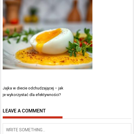
Nawigacja
Jajka w diecie odchudzającej – jak
wpisu
je wykorzystać dla efektywności?
LEAVE A COMMENT