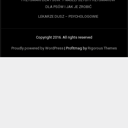
DLA PSÓW I JAK JE ZROBIĆ
LEKARZE DUSZ – PSYCHOLOGOWIE
Copyright 2016. All rights reserved
Proudly powered by WordPress
|
Profitmag by
Rigorous Themes