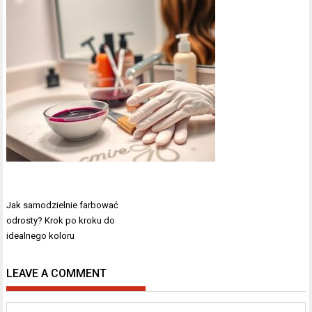
Nawigacja
Jak samodzielnie farbować
wpisu
odrosty? Krok po kroku do
idealnego koloru
LEAVE A COMMENT