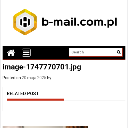
image-1747770701.jpg
Posted on
20 maja 2025
by
RELATED POST