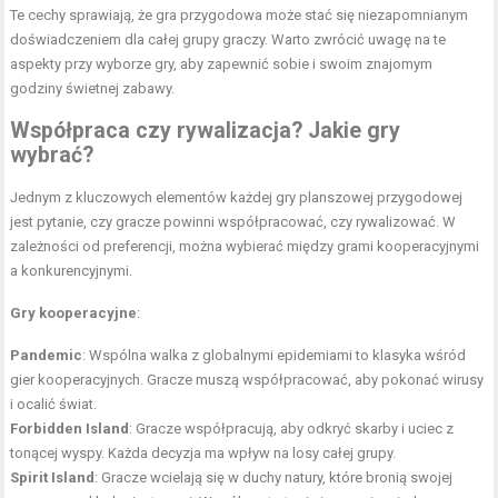
Te cechy sprawiają, że gra przygodowa może stać się niezapomnianym
doświadczeniem dla całej grupy graczy. Warto zwrócić uwagę na te
aspekty przy wyborze gry, aby zapewnić sobie i swoim znajomym
godziny świetnej zabawy.
Współpraca czy rywalizacja? Jakie gry
wybrać?
Jednym z kluczowych elementów każdej gry planszowej przygodowej
jest pytanie, czy gracze powinni współpracować, czy rywalizować. W
zależności od preferencji, można wybierać między grami kooperacyjnymi
a konkurencyjnymi.
Gry kooperacyjne
:
Pandemic
: Wspólna walka z globalnymi epidemiami to klasyka wśród
gier kooperacyjnych. Gracze muszą współpracować, aby pokonać wirusy
i ocalić świat.
Forbidden Island
: Gracze współpracują, aby odkryć skarby i uciec z
tonącej wyspy. Każda decyzja ma wpływ na losy całej grupy.
Spirit Island
: Gracze wcielają się w duchy natury, które bronią swojej