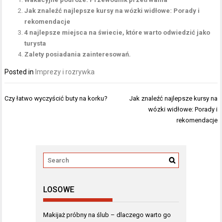
Jak znaleźć najlepsze kursy na wózki widłowe: Porady i
rekomendacje
4 najlepsze miejsca na świecie, które warto odwiedzić jako
turysta
Zalety posiadania zainteresowań.
Posted in
Imprezy i rozrywka
Nawigacja
Czy łatwo wyczyścić buty na korku?
Jak znaleźć najlepsze kursy na
wpisu
wózki widłowe: Porady i
rekomendacje
LOSOWE
Makijaż próbny na ślub – dlaczego warto go