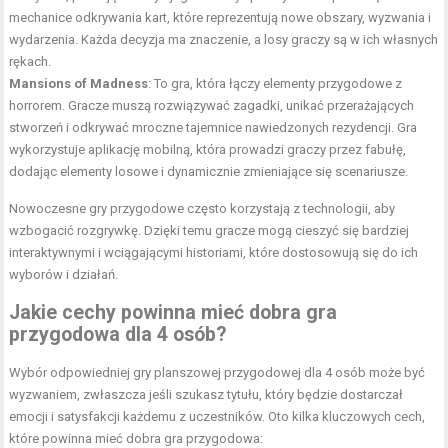
mechanice odkrywania kart, które reprezentują nowe obszary, wyzwania i
wydarzenia. Każda decyzja ma znaczenie, a losy graczy są w ich własnych
rękach.
Mansions of Madness
: To gra, która łączy elementy przygodowe z
horrorem. Gracze muszą rozwiązywać zagadki, unikać przerażających
stworzeń i odkrywać mroczne tajemnice nawiedzonych rezydencji. Gra
wykorzystuje aplikację mobilną, która prowadzi graczy przez fabułę,
dodając elementy losowe i dynamicznie zmieniające się scenariusze.
Nowoczesne gry przygodowe często korzystają z technologii, aby
wzbogacić rozgrywkę. Dzięki temu gracze mogą cieszyć się bardziej
interaktywnymi i wciągającymi historiami, które dostosowują się do ich
wyborów i działań.
Jakie cechy powinna mieć dobra gra
przygodowa dla 4 osób?
Wybór odpowiedniej gry planszowej przygodowej dla 4 osób może być
wyzwaniem, zwłaszcza jeśli szukasz tytułu, który będzie dostarczał
emocji i satysfakcji każdemu z uczestników. Oto kilka kluczowych cech,
które powinna mieć dobra gra przygodowa: