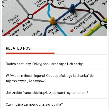
RELATED POST
Rodzaje tatuaży: Odkryj popularne style i ich cechy
W świetle miłości i legend: Od „Japońskiego kochanka” do
tajemniczych „Asasynów”
Jak zrobić francuskie krążki z jabłkami i cynamonem?
Czy można zamówić gitarę u lutnika?