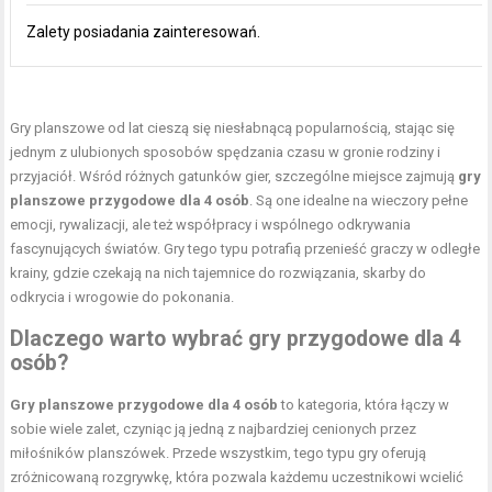
Zalety posiadania zainteresowań.
Gry planszowe od lat cieszą się niesłabnącą popularnością, stając się
jednym z ulubionych sposobów spędzania czasu w gronie rodziny i
przyjaciół. Wśród różnych gatunków gier, szczególne miejsce zajmują
gry
planszowe przygodowe dla 4 osób
. Są one idealne na wieczory pełne
emocji, rywalizacji, ale też współpracy i wspólnego odkrywania
fascynujących światów. Gry tego typu potrafią przenieść graczy w odległe
krainy, gdzie czekają na nich tajemnice do rozwiązania, skarby do
odkrycia i wrogowie do pokonania.
Dlaczego warto wybrać gry przygodowe dla 4
osób?
Gry planszowe przygodowe dla 4 osób
to kategoria, która łączy w
sobie wiele zalet, czyniąc ją jedną z najbardziej cenionych przez
miłośników planszówek. Przede wszystkim, tego typu gry oferują
zróżnicowaną rozgrywkę, która pozwala każdemu uczestnikowi wcielić