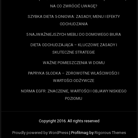
NA CO ZWRÓCIĆ UWAGĘ?
SZYBKA DIETA 5-DNIOWA: ZASADY, MENU I EFEKTY
ODCHUDZANIA
5 NAJWAŻNIEJSZYCH MEBLI DO DOMOWEGO BIURA
DIETA ODCHUDZAJĄCA – KLUCZOWE ZASADY I
SKUTECZNE STRATEGIE
WAŻNE POMIESZCZENIA W DOMU
PAPRYKA SŁODKA – ZDROWOTNE WŁAŚCIWOŚCI I
WARTOŚCI ODŻYWCZE
NORMA EGFR: ZNACZENIE, WARTOŚCI I OBJAWY NISKIEGO
POZIOMU
Copyright 2016. All rights reserved
Proudly powered by WordPress
|
Profitmag by
Rigorous Themes