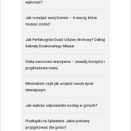
wykonać?
Jak rozwijać swój biznes – 4 rzeczy, które
musisz zrobić!
Jak Perfekcyjnie Dusić Udziec Wołowy? Odkryj
Sekrety Doskonałego Mięsa!
Dieta owocowo-warzywna – zasady, korzyści i
przykładowe menu
Minimalizm czyli jak uczynić nasze życie
łatwiejszym.
Jak wybrać odpowiedni nocleg w górach?
Przekąski na Sylwestra: Jakie potrawy
przygotować dla gości?