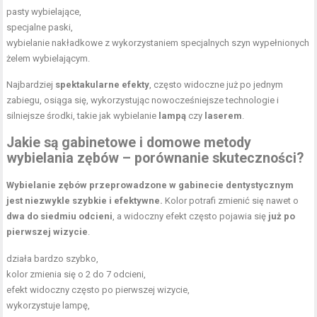
pasty wybielające,
specjalne paski,
wybielanie nakładkowe z wykorzystaniem specjalnych szyn wypełnionych
żelem wybielającym.
Najbardziej
spektakularne efekty
, często widoczne już po jednym
zabiegu, osiąga się, wykorzystując nowocześniejsze technologie i
silniejsze środki, takie jak wybielanie
lampą
czy
laserem
.
Jakie są gabinetowe i domowe metody
wybielania zębów – porównanie skuteczności?
Wybielanie zębów przeprowadzone w gabinecie dentystycznym
jest niezwykle szybkie i efektywne.
Kolor potrafi zmienić się nawet o
dwa do siedmiu odcieni
, a widoczny efekt często pojawia się
już po
pierwszej wizycie
.
działa bardzo szybko,
kolor zmienia się o 2 do 7 odcieni,
efekt widoczny często po pierwszej wizycie,
wykorzystuje lampę,