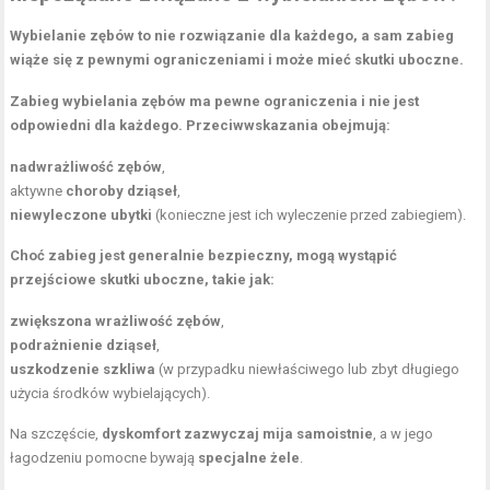
Wybielanie zębów to nie rozwiązanie dla każdego, a sam zabieg
wiąże się z pewnymi ograniczeniami i może mieć skutki uboczne.
Zabieg wybielania zębów ma pewne ograniczenia i nie jest
odpowiedni dla każdego. Przeciwwskazania obejmują:
nadwrażliwość zębów
,
aktywne
choroby dziąseł
,
niewyleczone ubytki
(konieczne jest ich wyleczenie przed zabiegiem).
Choć zabieg jest generalnie bezpieczny, mogą wystąpić
przejściowe skutki uboczne, takie jak:
zwiększona wrażliwość zębów
,
podrażnienie dziąseł
,
uszkodzenie szkliwa
(w przypadku niewłaściwego lub zbyt długiego
użycia środków wybielających).
Na szczęście,
dyskomfort zazwyczaj mija samoistnie
, a w jego
łagodzeniu pomocne bywają
specjalne żele
.