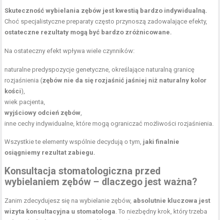
Skuteczność wybielania zębów jest kwestią bardzo indywidualną.
Choć specjalistyczne preparaty często przynoszą zadowalające efekty,
ostateczne rezultaty mogą być bardzo zróżnicowane.
Na ostateczny efekt wpływa wiele czynników:
naturalne predyspozycje genetyczne, określające naturalną granicę
rozjaśnienia (
zębów nie da się rozjaśnić jaśniej niż naturalny kolor
kości
),
wiek pacjenta,
wyjściowy odcień zębów
,
inne cechy indywidualne, które mogą ograniczać możliwości rozjaśnienia.
Wszystkie te elementy wspólnie decydują o tym,
jaki finalnie
osiągniemy rezultat zabiegu.
Konsultacja stomatologiczna przed
wybielaniem zębów – dlaczego jest ważna?
Zanim zdecydujesz się na wybielanie zębów,
absolutnie kluczowa jest
wizyta konsultacyjna u stomatologa
. To niezbędny krok, który trzeba