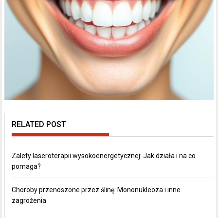
RELATED POST
Zalety laseroterapii wysokoenergetycznej: Jak działa i na co
pomaga?
Choroby przenoszone przez ślinę: Mononukleoza i inne
zagrożenia