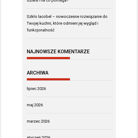
działa i na co pomaga?
Szkło lacobel – nowoczesne rozwiązanie do
Twojej kuchni, które odmieni jej wygląd i
funkcjonalność
NAJNOWSZE KOMENTARZE
ARCHIWA
lipiec 2026
maj 2026
marzec 2026
styczeń 2026