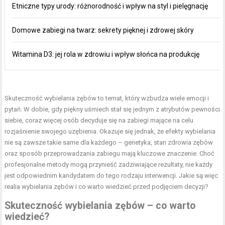
Etniczne typy urody: różnorodność i wpływ na styl i pielęgnację
Domowe zabiegi na twarz: sekrety pięknej i zdrowej skóry
Witamina D3: jej rola w zdrowiu i wpływ słońca na produkcję
Skuteczność wybielania zębów
to temat, który wzbudza wiele emocji i
pytań. W dobie, gdy piękny uśmiech stał się jednym z atrybutów pewności
siebie, coraz więcej osób decyduje się na zabiegi mające na celu
rozjaśnienie swojego uzębienia. Okazuje się jednak, że efekty wybielania
nie są zawsze takie same dla każdego – genetyka,
stan zdrowia
zębów
oraz sposób przeprowadzania zabiegu mają kluczowe znaczenie. Choć
profesjonalne metody mogą przynieść zadziwiające rezultaty, nie każdy
jest odpowiednim kandydatem do tego rodzaju interwencji. Jakie są więc
realia wybielania zębów i co warto wiedzieć przed podjęciem decyzji?
Skuteczność wybielania zębów – co warto
wiedzieć?