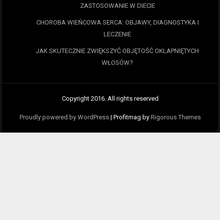
ZASTOSOWANIE W DIECIE
CHOROBA WIEŃCOWA SERCA: OBJAWY, DIAGNOSTYKA I
LECZENIE
JAK SKUTECZNIE ZWIĘKSZYĆ OBJĘTOŚĆ OKLAPNIĘTYCH
WŁOSÓW?
Copyright 2016. All rights reserved
Proudly powered by WordPress
|
Profitmag by
Rigorous Themes