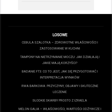
LOSOWE
CEBULA SZALOTKA – ZDROWOTNE WŁAŚCIWOŚCI I
ZASTOSOWANIE W KUCHNI
TAMPONY NA NIETRZYMANIE MOCZU: JAK DZIAŁAJĄ I
JAKIE MAJĄ KORZYŚCI?
BADANIE FT3: CO TO JEST, JAK SIĘ PRZYGOTOWAĆ I
INTERPRETACJA WYNIKÓW
RWA BARKOWA: PRZYCZYNY, OBJAWY I SKUTECZNE
LECZENIE
SŁODKIE SKARBY PROSTO Z IZRAELA
MELON GALIA – WŁAŚCIWOŚCI, WARTOŚCI ODŻYWCZE I