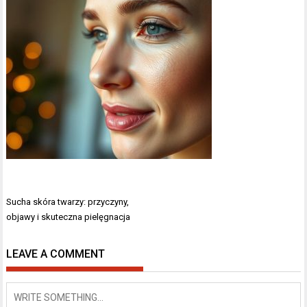
Nawigacja
Sucha skóra twarzy: przyczyny,
wpisu
objawy i skuteczna pielęgnacja
LEAVE A COMMENT