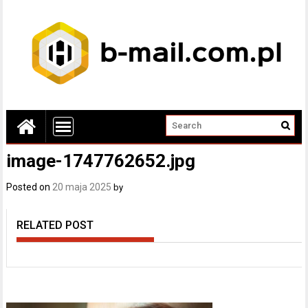
image-1747762652.jpg
Posted on
20 maja 2025
by
RELATED POST