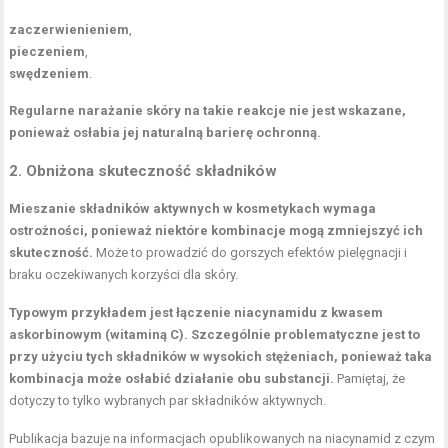
zaczerwienieniem
,
pieczeniem
,
swędzeniem
.
Regularne narażanie skóry na takie reakcje nie jest wskazane,
ponieważ osłabia jej naturalną barierę ochronną.
2. Obniżona skuteczność składników
Mieszanie składników aktywnych w kosmetykach wymaga
ostrożności, ponieważ niektóre kombinacje mogą zmniejszyć ich
skuteczność.
Może to prowadzić do gorszych efektów pielęgnacji i
braku oczekiwanych korzyści dla skóry.
Typowym przykładem jest łączenie niacynamidu z kwasem
askorbinowym (witaminą C). Szczególnie problematyczne jest to
przy użyciu tych składników w wysokich stężeniach, ponieważ taka
kombinacja może osłabić działanie obu substancji.
Pamiętaj, że
dotyczy to tylko wybranych par składników aktywnych.
Publikacja bazuje na informacjach opublikowanych na
niacynamid z czym