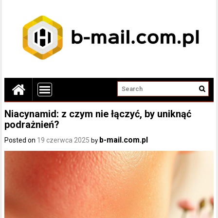
Niacynamid: z czym nie łączyć, by uniknąć
podrażnień?
b-mail.com.pl
Posted on
19 czerwca 2025
by