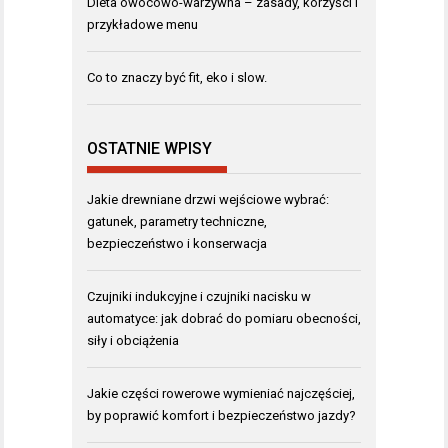
Dieta owocowo-warzywna – zasady, korzyści i
przykładowe menu
Co to znaczy być fit, eko i slow.
OSTATNIE WPISY
Jakie drewniane drzwi wejściowe wybrać:
gatunek, parametry techniczne,
bezpieczeństwo i konserwacja
Czujniki indukcyjne i czujniki nacisku w
automatyce: jak dobrać do pomiaru obecności,
siły i obciążenia
Jakie części rowerowe wymieniać najczęściej,
by poprawić komfort i bezpieczeństwo jazdy?