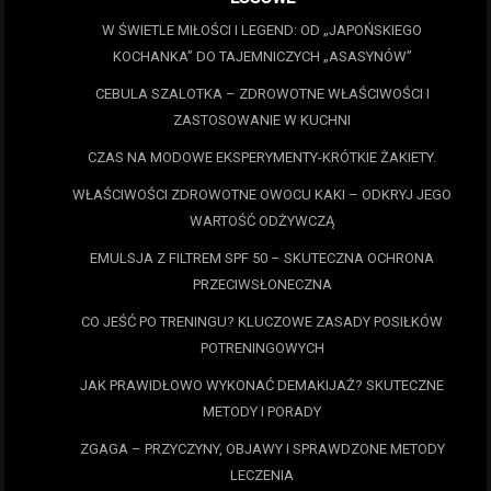
W ŚWIETLE MIŁOŚCI I LEGEND: OD „JAPOŃSKIEGO
KOCHANKA” DO TAJEMNICZYCH „ASASYNÓW”
CEBULA SZALOTKA – ZDROWOTNE WŁAŚCIWOŚCI I
ZASTOSOWANIE W KUCHNI
CZAS NA MODOWE EKSPERYMENTY-KRÓTKIE ŻAKIETY.
WŁAŚCIWOŚCI ZDROWOTNE OWOCU KAKI – ODKRYJ JEGO
WARTOŚĆ ODŻYWCZĄ
EMULSJA Z FILTREM SPF 50 – SKUTECZNA OCHRONA
PRZECIWSŁONECZNA
CO JEŚĆ PO TRENINGU? KLUCZOWE ZASADY POSIŁKÓW
POTRENINGOWYCH
JAK PRAWIDŁOWO WYKONAĆ DEMAKIJAŻ? SKUTECZNE
METODY I PORADY
ZGAGA – PRZYCZYNY, OBJAWY I SPRAWDZONE METODY
LECZENIA