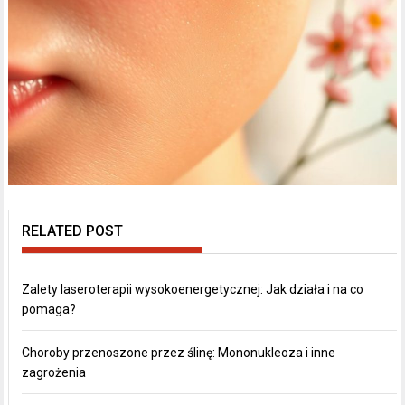
RELATED POST
Zalety laseroterapii wysokoenergetycznej: Jak działa i na co
pomaga?
Choroby przenoszone przez ślinę: Mononukleoza i inne
zagrożenia