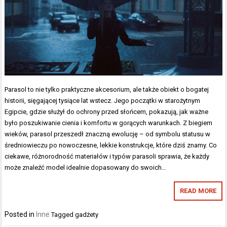
Parasol to nie tylko praktyczne akcesorium, ale także obiekt o bogatej
historii, sięgającej tysiące lat wstecz. Jego początki w starożytnym
Egipcie, gdzie służył do ochrony przed słońcem, pokazują, jak ważne
było poszukiwanie cienia i komfortu w gorących warunkach. Z biegiem
wieków, parasol przeszedł znaczną ewolucję – od symbolu statusu w
średniowieczu po nowoczesne, lekkie konstrukcje, które dziś znamy. Co
ciekawe, różnorodność materiałów i typów parasoli sprawia, że każdy
może znaleźć model idealnie dopasowany do swoich…
READ MORE
Posted in
Inne
Tagged
gadżety