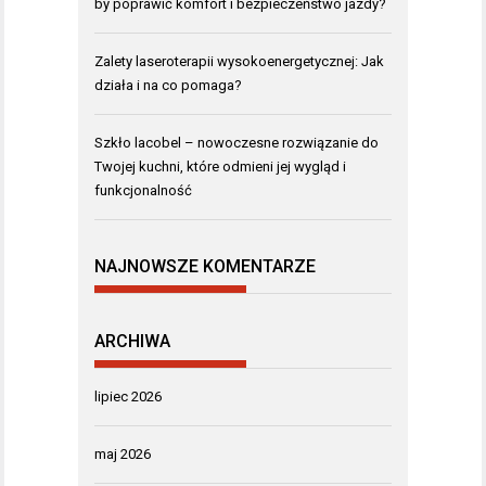
by poprawić komfort i bezpieczeństwo jazdy?
Zalety laseroterapii wysokoenergetycznej: Jak
działa i na co pomaga?
Szkło lacobel – nowoczesne rozwiązanie do
Twojej kuchni, które odmieni jej wygląd i
funkcjonalność
NAJNOWSZE KOMENTARZE
ARCHIWA
lipiec 2026
maj 2026