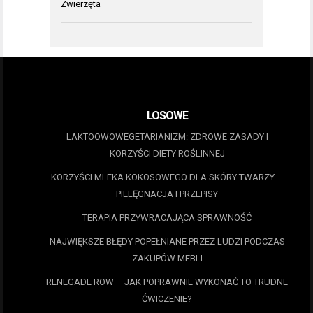
Zwierzęta
LOSOWE
LAKTOOWOWEGETARIANIZM: ZDROWE ZASADY I
KORZYŚCI DIETY ROŚLINNEJ
KORZYŚCI MLEKA KOKOSOWEGO DLA SKÓRY TWARZY –
PIELĘGNACJA I PRZEPISY
TERAPIA PRZYWRACAJĄCA SPRAWNOŚĆ
NAJWIĘKSZE BŁĘDY POPEŁNIANE PRZEZ LUDZI PODCZAS
ZAKUPÓW MEBLI
RENEGADE ROW – JAK POPRAWNIE WYKONAĆ TO TRUDNE
ĆWICZENIE?