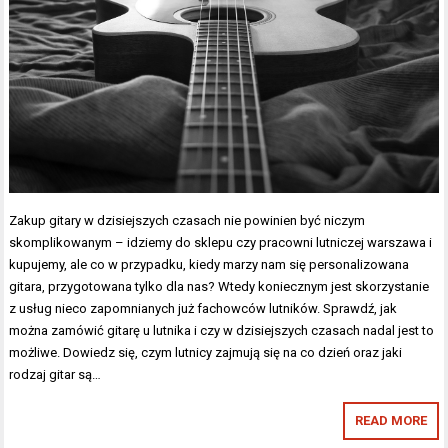
Zakup gitary w dzisiejszych czasach nie powinien być niczym
skomplikowanym – idziemy do sklepu czy pracowni lutniczej warszawa i
kupujemy, ale co w przypadku, kiedy marzy nam się personalizowana
gitara, przygotowana tylko dla nas? Wtedy koniecznym jest skorzystanie
z usług nieco zapomnianych już fachowców lutników. Sprawdź, jak
można zamówić gitarę u lutnika i czy w dzisiejszych czasach nadal jest to
możliwe. Dowiedz się, czym lutnicy zajmują się na co dzień oraz jaki
rodzaj gitar są…
READ MORE