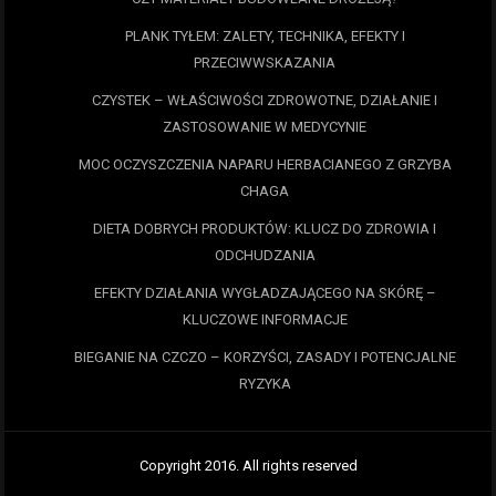
PLANK TYŁEM: ZALETY, TECHNIKA, EFEKTY I
PRZECIWWSKAZANIA
CZYSTEK – WŁAŚCIWOŚCI ZDROWOTNE, DZIAŁANIE I
ZASTOSOWANIE W MEDYCYNIE
MOC OCZYSZCZENIA NAPARU HERBACIANEGO Z GRZYBA
CHAGA
DIETA DOBRYCH PRODUKTÓW: KLUCZ DO ZDROWIA I
ODCHUDZANIA
EFEKTY DZIAŁANIA WYGŁADZAJĄCEGO NA SKÓRĘ –
KLUCZOWE INFORMACJE
BIEGANIE NA CZCZO – KORZYŚCI, ZASADY I POTENCJALNE
RYZYKA
Copyright 2016. All rights reserved