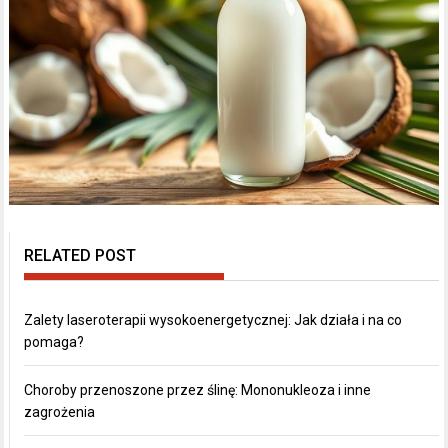
RELATED POST
Zalety laseroterapii wysokoenergetycznej: Jak działa i na co
pomaga?
Choroby przenoszone przez ślinę: Mononukleoza i inne
zagrożenia