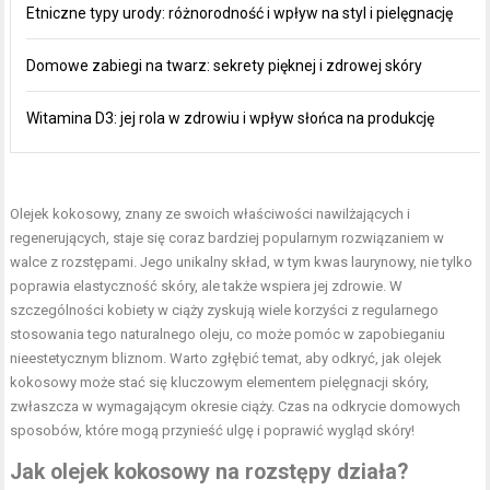
Etniczne typy urody: różnorodność i wpływ na styl i pielęgnację
Domowe zabiegi na twarz: sekrety pięknej i zdrowej skóry
Witamina D3: jej rola w zdrowiu i wpływ słońca na produkcję
Olejek kokosowy, znany ze swoich właściwości nawilżających i
regenerujących, staje się coraz bardziej popularnym rozwiązaniem w
walce z rozstępami. Jego unikalny skład, w tym kwas laurynowy, nie tylko
poprawia elastyczność skóry, ale także wspiera jej zdrowie. W
szczególności kobiety w ciąży zyskują wiele korzyści z regularnego
stosowania tego naturalnego oleju, co może pomóc w zapobieganiu
nieestetycznym bliznom. Warto zgłębić temat, aby odkryć, jak olejek
kokosowy może stać się kluczowym elementem pielęgnacji skóry,
zwłaszcza w wymagającym okresie ciąży. Czas na odkrycie domowych
sposobów, które mogą przynieść ulgę i poprawić wygląd skóry!
Jak olejek kokosowy na rozstępy działa?