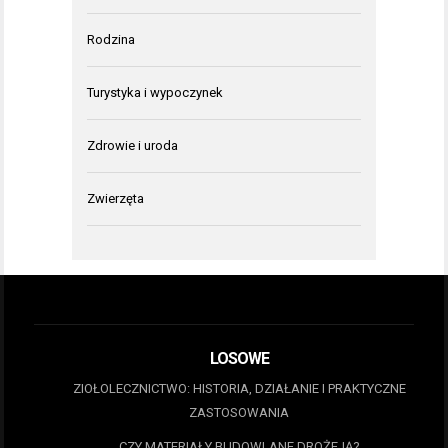
Rodzina
Turystyka i wypoczynek
Zdrowie i uroda
Zwierzęta
LOSOWE
ZIOŁOLECZNICTWO: HISTORIA, DZIAŁANIE I PRAKTYCZNE
ZASTOSOWANIA
CZY MATERIAŁY BUDOWLANE DROŻEJĄ?