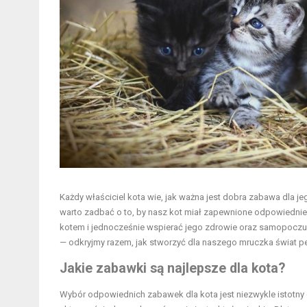
Każdy właściciel kota wie, jak ważna jest dobra zabawa dla 
warto zadbać o to, by nasz kot miał zapewnione odpowiednie 
kotem i jednocześnie wspierać jego zdrowie oraz samopoczu
— odkryjmy razem, jak stworzyć dla naszego mruczka świat pe
Jakie zabawki są najlepsze dla kota?
Wybór odpowiednich zabawek dla kota jest niezwykle istotny dl