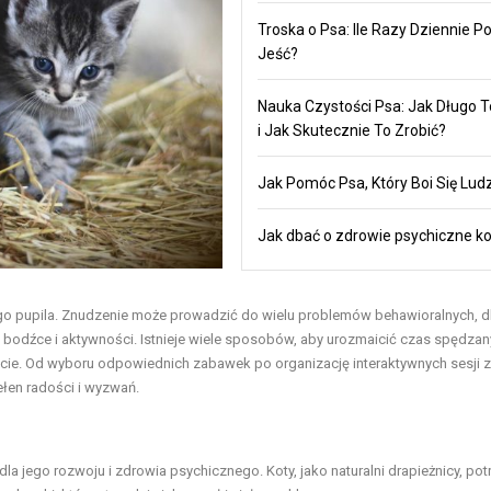
Troska o Psa: Ile Razy Dziennie P
Jeść?
Nauka Czystości Psa: Jak Długo 
i Jak Skutecznie To Zrobić?
Jak Pomóc Psa, Który Boi Się Ludz
Jak dbać o zdrowie psychiczne k
jego pupila. Znudzenie może prowadzić do wielu problemów behawioralnych, d
bodźce i aktywności. Istnieje wiele sposobów, aby urozmaicić czas spędzan
cie. Od wyboru odpowiednich zabawek po organizację interaktywnych sesji
łen radości i wyzwań.
a jego rozwoju i zdrowia psychicznego. Koty, jako naturalni drapieżnicy, pot