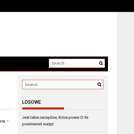
LOSOWE
Jest takie narzędzie, które powie Ci ile
ane –
powinieneś ważyć