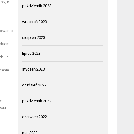
swoje
październik 2023
wrzesień 2023
dowanie
sierpień 2023
rakiem
lipiec 2023
ebuje
styczeń 2023
cenie
grudzień 2022
w
październik 2022
cia.
czerwiec 2022
maj 2022